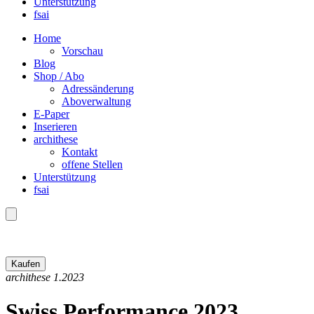
Unterstützung
fsai
Home
Vorschau
Blog
Shop / Abo
Adressänderung
Aboverwaltung
E-Paper
Inserieren
archithese
Kontakt
offene Stellen
Unterstützung
fsai
archithese 1.2023
Swiss Performance 2023