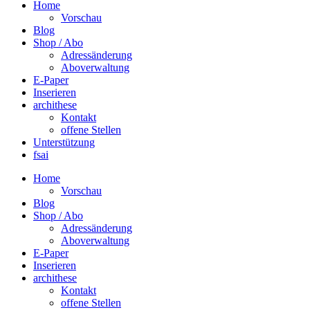
Home
Vorschau
Blog
Shop / Abo
Adressänderung
Aboverwaltung
E-Paper
Inserieren
archithese
Kontakt
offene Stellen
Unterstützung
fsai
Home
Vorschau
Blog
Shop / Abo
Adressänderung
Aboverwaltung
E-Paper
Inserieren
archithese
Kontakt
offene Stellen