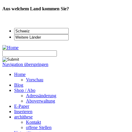
Aus welchem Land kommen Sie?
Navigation überspringen
Home
Vorschau
Blog
Shop / Abo
Adressänderung
Aboverwaltung
E-Paper
Inserieren
archithese
Kontakt
offene Stellen