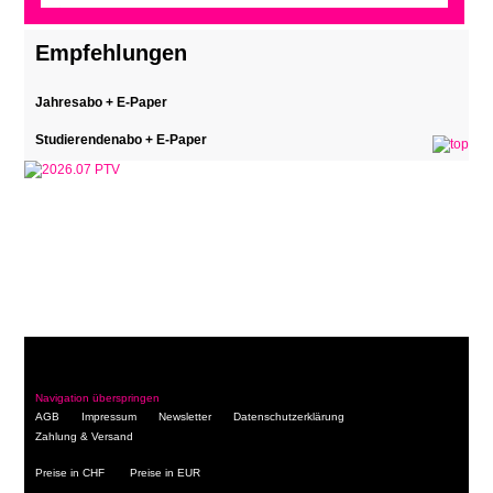
Zurück
Empfehlungen
Jahresabo + E-Paper
Studierendenabo + E-Paper
Navigation überspringen
AGB
Impressum
Newsletter
Datenschutzerklärung
Zahlung & Versand
Preise in CHF
Preise in EUR