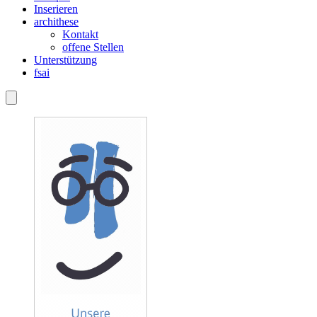
Inserieren
archithese
Kontakt
offene Stellen
Unterstützung
fsai