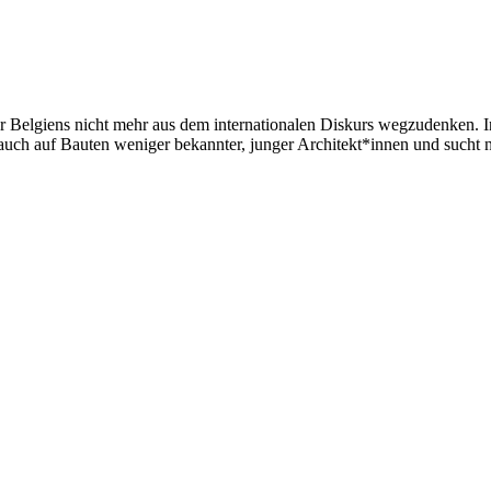
tur Belgiens nicht mehr aus dem internationalen Diskurs wegzudenken. In
uch auf Bauten weniger bekannter, junger Architekt*innen und sucht n