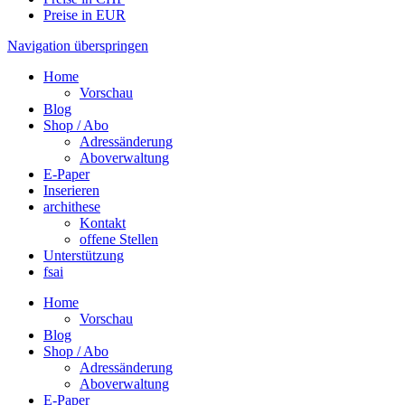
Preise in EUR
Navigation überspringen
Home
Vorschau
Blog
Shop / Abo
Adressänderung
Aboverwaltung
E-Paper
Inserieren
archithese
Kontakt
offene Stellen
Unterstützung
fsai
Home
Vorschau
Blog
Shop / Abo
Adressänderung
Aboverwaltung
E-Paper