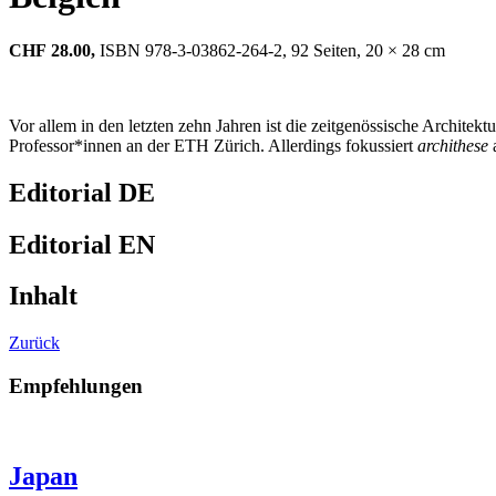
CHF
28.00,
ISBN 978-3-03862-264-2, 92 Seiten, 20 × 28 cm
Vor allem in den letzten zehn Jahren ist die zeitgenössische Architek
Professor*innen an der ETH Zürich. Allerdings fokussiert
archithese
a
Editorial DE
Editorial EN
Inhalt
Zurück
Empfehlungen
Japan