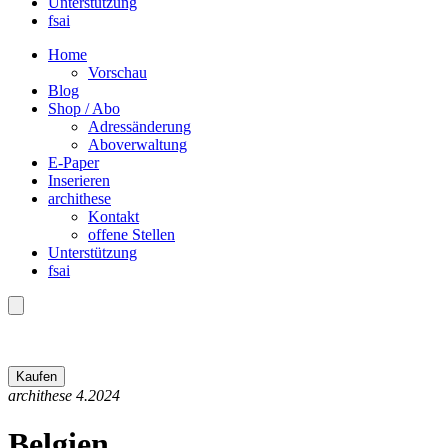
Unterstützung
fsai
Home
Vorschau
Blog
Shop / Abo
Adressänderung
Aboverwaltung
E-Paper
Inserieren
archithese
Kontakt
offene Stellen
Unterstützung
fsai
archithese 4.2024
Belgien