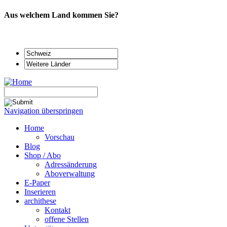
Aus welchem Land kommen Sie?
Navigation überspringen
Home
Vorschau
Blog
Shop / Abo
Adressänderung
Aboverwaltung
E-Paper
Inserieren
archithese
Kontakt
offene Stellen