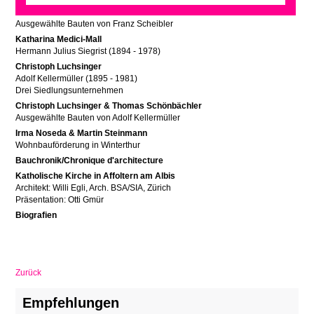
Martin Steinmann
Ausgewählte Bauten von Franz Scheibler
Katharina Medici-Mall
Hermann Julius Siegrist (1894 - 1978)
Christoph Luchsinger
Adolf Kellermüller (1895 - 1981)
Drei Siedlungsunternehmen
Christoph Luchsinger & Thomas Schönbächler
Ausgewählte Bauten von Adolf Kellermüller
Irma Noseda & Martin Steinmann
Wohnbauförderung in Winterthur
Bauchronik/Chronique d'architecture
Katholische Kirche in Affoltern am Albis
Architekt: Willi Egli, Arch. BSA/SIA, Zürich
Präsentation: Otti Gmür
Biografien
Zurück
Empfehlungen