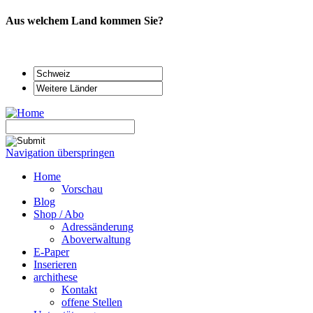
Aus welchem Land kommen Sie?
Navigation überspringen
Home
Vorschau
Blog
Shop / Abo
Adressänderung
Aboverwaltung
E-Paper
Inserieren
archithese
Kontakt
offene Stellen