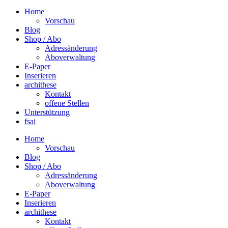
Home
Vorschau
Blog
Shop / Abo
Adressänderung
Aboverwaltung
E-Paper
Inserieren
archithese
Kontakt
offene Stellen
Unterstützung
fsai
Home
Vorschau
Blog
Shop / Abo
Adressänderung
Aboverwaltung
E-Paper
Inserieren
archithese
Kontakt