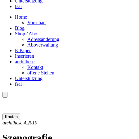
Unterstützung
fsai
Home
Vorschau
Blog
Shop / Abo
Adressänderung
Aboverwaltung
E-Paper
Inserieren
archithese
Kontakt
offene Stellen
Unterstützung
fsai
archithese 4.2010
Szenografie