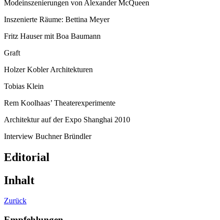
Modeinszenierungen von Alexander McQueen
Inszenierte Räume: Bettina Meyer
Fritz Hauser mit Boa Baumann
Graft
Holzer Kobler Architekturen
Tobias Klein
Rem Koolhaas’ Theaterexperimente
Architektur auf der Expo Shanghai 2010
Interview Buchner Bründler
Editorial
Inhalt
Zurück
Empfehlungen