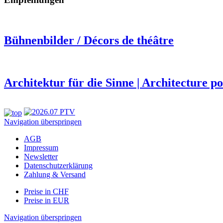
Bühnenbilder / Décors de théâtre
Architektur für die Sinne | Architecture po
Navigation überspringen
AGB
Impressum
Newsletter
Datenschutzerklärung
Zahlung & Versand
Preise in CHF
Preise in EUR
Navigation überspringen