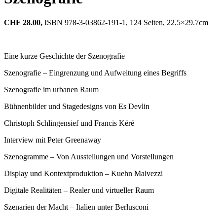
CHF
28.00,
ISBN 978-3-03862-191-1, 124 Seiten, 22.5×29.7cm
Eine kurze Geschichte der Szenografie
Szenografie – Eingrenzung und Aufweitung eines Begriffs
Szenografie im urbanen Raum
Bühnenbilder und Stagedesigns von Es Devlin
Christoph Schlingensief und Francis Kéré
Interview mit Peter Greenaway
Szenogramme – Von Ausstellungen und Vorstellungen
Display und Kontextproduktion – Kuehn Malvezzi
Digitale Realitäten – Realer und virtueller Raum
Szenarien der Macht – Italien unter Berlusconi