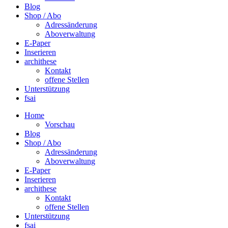
Blog
Shop / Abo
Adressänderung
Aboverwaltung
E-Paper
Inserieren
archithese
Kontakt
offene Stellen
Unterstützung
fsai
Home
Vorschau
Blog
Shop / Abo
Adressänderung
Aboverwaltung
E-Paper
Inserieren
archithese
Kontakt
offene Stellen
Unterstützung
fsai