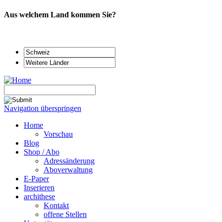
Aus welchem Land kommen Sie?
Navigation überspringen
Home
Vorschau
Blog
Shop / Abo
Adressänderung
Aboverwaltung
E-Paper
Inserieren
archithese
Kontakt
offene Stellen