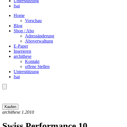
Unterstützung
fsai
Home
Vorschau
Blog
Shop / Abo
Adressänderung
Aboverwaltung
E-Paper
Inserieren
archithese
Kontakt
offene Stellen
Unterstützung
fsai
archithese 1.2010
Swiss Performance 10