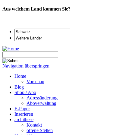
Aus welchem Land kommen Sie?
Navigation überspringen
Home
Vorschau
Blog
Shop / Abo
Adressänderung
Aboverwaltung
E-Paper
Inserieren
archithese
Kontakt
offene Stellen