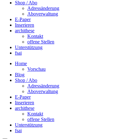
Shop / Abo
Adressänderung
Aboverwaltung
E-Paper
Inserieren
archithese
Kontakt
offene Stellen
Unterstützung
fsai
Home
Vorschau
Blog
Shop / Abo
Adressänderung
Aboverwaltung
E-Paper
Inserieren
archithese
Kontakt
offene Stellen
Unterstützung
fsai