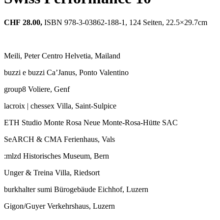
CHF
28.00,
ISBN 978-3-03862-188-1, 124 Seiten, 22.5×29.7cm
Meili, Peter Centro Helvetia, Mailand
buzzi e buzzi Ca’Janus, Ponto Valentino
group8 Voliere, Genf
lacroix | chessex Villa, Saint-Sulpice
ETH Studio Monte Rosa Neue Monte-Rosa-Hütte SAC
SeARCH & CMA Ferienhaus, Vals
:mlzd Historisches Museum, Bern
Unger & Treina Villa, Riedsort
burkhalter sumi Bürogebäude Eichhof, Luzern
Gigon/Guyer Verkehrshaus, Luzern