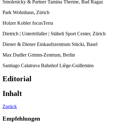
Smolenicky & Partner Tamina Therme, Bad Ragaz
Park Wohnhaus, Zürich
Holzer Kobler focusTerra
Dietrich | Untertrifaller | Stäheli Sport Center, Zürich
Diener & Diener Einkaufszentrum Stücki, Basel
Max Dudler Grimm-Zentrum, Berlin
Santiago Calatrava Bahnhof Liège-Guillemins
Editorial
Inhalt
Zurück
Empfehlungen