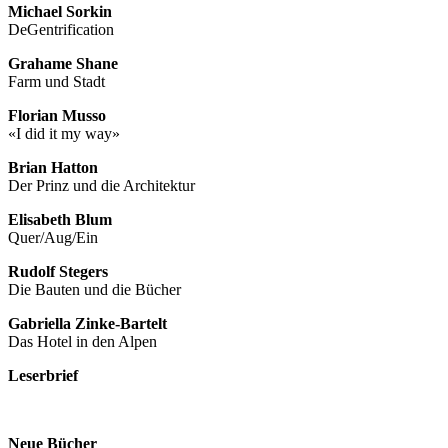
Michael Sorkin
DeGentrification
Grahame Shane
Farm und Stadt
Florian Musso
«I did it my way»
Brian Hatton
Der Prinz und die Architektur
Elisabeth Blum
Quer/Aug/Ein
Rudolf Stegers
Die Bauten und die Bücher
Gabriella Zinke-Bartelt
Das Hotel in den Alpen
Leserbrief
Neue Bücher