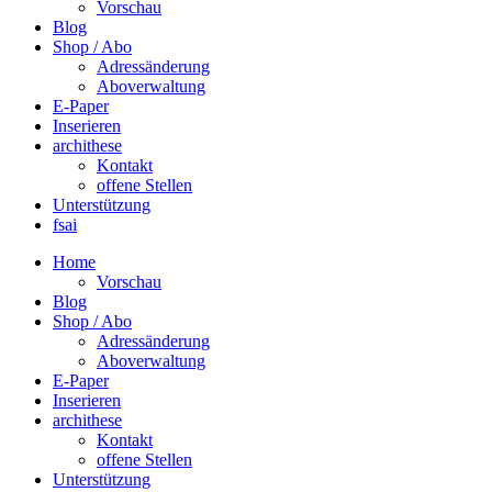
Vorschau
Blog
Shop / Abo
Adressänderung
Aboverwaltung
E-Paper
Inserieren
archithese
Kontakt
offene Stellen
Unterstützung
fsai
Home
Vorschau
Blog
Shop / Abo
Adressänderung
Aboverwaltung
E-Paper
Inserieren
archithese
Kontakt
offene Stellen
Unterstützung