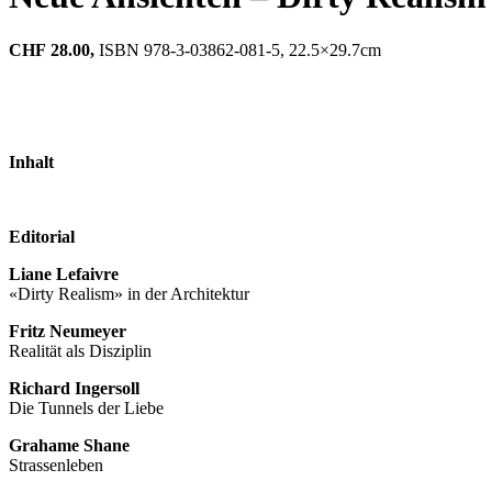
CHF
28.00,
ISBN 978-3-03862-081-5, 22.5×29.7cm
Inhalt
Editorial
Liane Lefaivre
«Dirty Realism» in der Architektur
Fritz Neumeyer
Realität als Disziplin
Richard Ingersoll
Die Tunnels der Liebe
Grahame Shane
Strassenleben