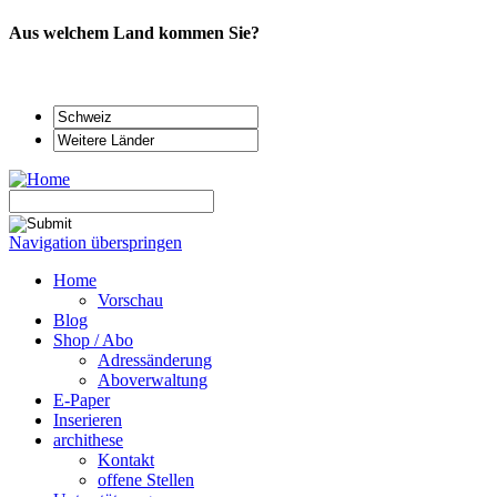
Aus welchem Land kommen Sie?
Navigation überspringen
Home
Vorschau
Blog
Shop / Abo
Adressänderung
Aboverwaltung
E-Paper
Inserieren
archithese
Kontakt
offene Stellen