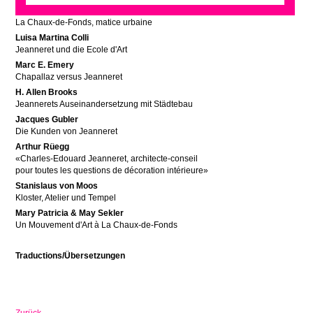
Marc E. Emery
La Chaux-de-Fonds, matice urbaine
Luisa Martina Colli
Jeanneret und die Ecole d'Art
Marc E. Emery
Chapallaz versus Jeanneret
H. Allen Brooks
Jeannerets Auseinandersetzung mit Städtebau
Jacques Gubler
Die Kunden von Jeanneret
Arthur Rüegg
«Charles-Edouard Jeanneret, architecte-conseil
pour toutes les questions de décoration intérieure»
Stanislaus von Moos
Kloster, Atelier und Tempel
Mary Patricia & May Sekler
Un Mouvement d'Art à La Chaux-de-Fonds
Traductions/Übersetzungen