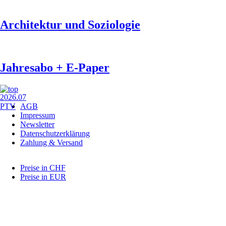
Architektur und Soziologie
Jahresabo + E-Paper
Navigation
AGB
überspringen
Impressum
Newsletter
Datenschutzerklärung
Zahlung & Versand
Preise in CHF
Preise in EUR