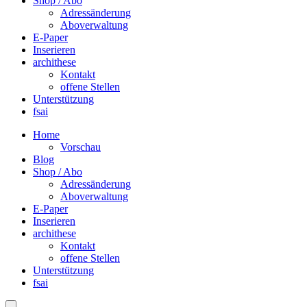
Shop / Abo
Adressänderung
Aboverwaltung
E-Paper
Inserieren
archithese
Kontakt
offene Stellen
Unterstützung
fsai
Home
Vorschau
Blog
Shop / Abo
Adressänderung
Aboverwaltung
E-Paper
Inserieren
archithese
Kontakt
offene Stellen
Unterstützung
fsai