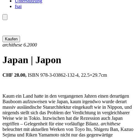
Unterstützung
fsai
archithese 6.2000
Japan | Japon
CHF
28.00,
ISBN 978-3-03862-132-4, 22.5×29.7cm
Kaum ein Land hatte in den vergangenen Jahren einen derartigen
Bauboom aufzuweisen wie Japan, kaum irgendwo wurde derart
massiv ausländische Stararchitektur eingekauft wie in Nippon, und
nirgends stellt sich das Problem der Verdichtung in vergleichbarer
Weise wie in Tokio. Inzwischen hat die Rezession auch Japan
ergriffen – Gelegenheit für eine vorläufige Bilanz.
archithese
beleuchtet mit aktuellen Werken von Toyo Ito, Shigeru Ban, Kazuo
Sejima und Riken Yamamoto nicht nur das gegenwärtige