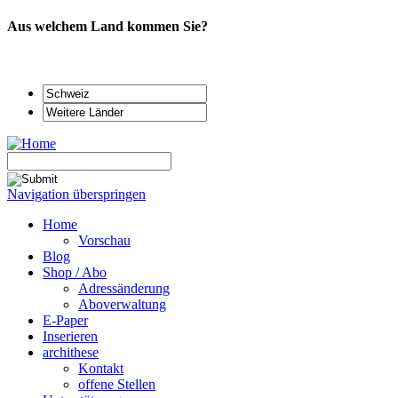
Aus welchem Land kommen Sie?
Navigation überspringen
Home
Vorschau
Blog
Shop / Abo
Adressänderung
Aboverwaltung
E-Paper
Inserieren
archithese
Kontakt
offene Stellen