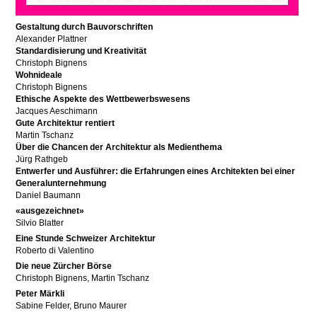
wollen» Ein Gespräch
Gestaltung durch Bauvorschriften
Alexander Plattner
Standardisierung und Kreativität
Christoph Bignens
Wohnideale
Christoph Bignens
Ethische Aspekte des Wettbewerbswesens
Jacques Aeschimann
Gute Architektur rentiert
Martin Tschanz
Über die Chancen der Architektur als Medienthema
Jürg Rathgeb
Entwerfer und Ausführer: die Erfahrungen eines Architekten bei einer
Generalunternehmung
Daniel Baumann
«ausgezeichnet»
Silvio Blatter
Eine Stunde Schweizer Architektur
Roberto di Valentino
Die neue Zürcher Börse
Christoph Bignens, Martin Tschanz
Peter Märkli
Sabine Felder, Bruno Maurer