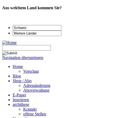
Aus welchem Land kommen Sie?
Navigation überspringen
Home
Vorschau
Blog
Shop / Abo
Adressänderung
Aboverwaltung
E-Paper
Inserieren
archithese
Kontakt
offene Stellen