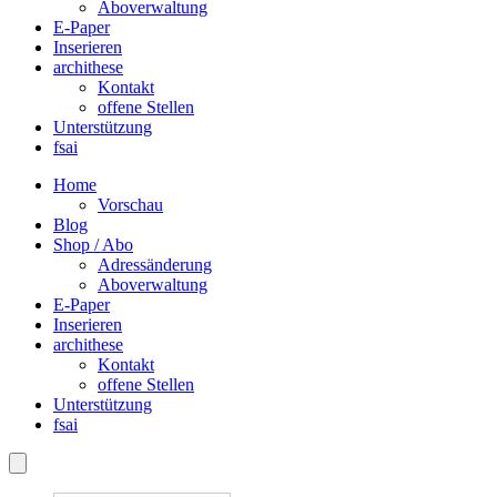
Aboverwaltung
E-Paper
Inserieren
archithese
Kontakt
offene Stellen
Unterstützung
fsai
Home
Vorschau
Blog
Shop / Abo
Adressänderung
Aboverwaltung
E-Paper
Inserieren
archithese
Kontakt
offene Stellen
Unterstützung
fsai