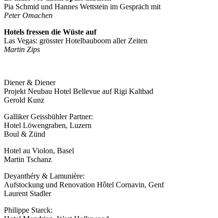
Pia Schmid und Hannes Wettstein im Gespräch mit
Peter Omachen
Hotels fressen die Wüste auf
Las Vegas: grösster Hotelbauboom aller Zeiten
Martin Zips
Diener & Diener
Projekt Neubau Hotel Bellevue auf Rigi Kaltbad
Gerold Kunz
Galliker Geissbühler Partner:
Hotel Löwengraben, Luzern
Boul & Zünd
Hotel au Violon, Basel
Martin Tschanz
Deyanthéry & Lamunière:
Aufstockung und Renovation Hôtel Cornavin, Genf
Laurent Stadler
Philippe Starck: