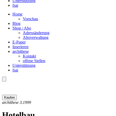
Unterstützung
fsai
Home
Vorschau
Blog
Shop / Abo
Adressänderung
Aboverwaltung
E-Paper
Inserieren
archithese
Kontakt
offene Stellen
Unterstützung
fsai
archithese 3.1999
Hotelbau