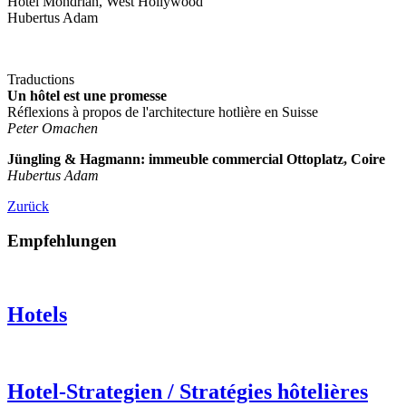
Hotel Mondrian, West Hollywood
Hubertus Adam
Traductions
Un hôtel est une promesse
Réflexions à propos de l'architecture hotlière en Suisse
Peter Omachen
Jüngling & Hagmann: immeuble commercial Ottoplatz, Coire
Hubertus Adam
Zurück
Empfehlungen
Hotels
Hotel-Strategien / Stratégies hôtelières