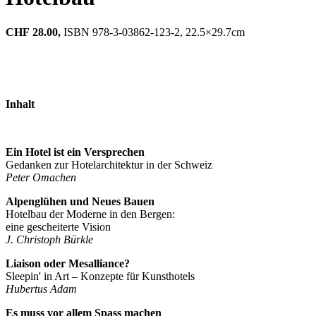
CHF
28.00,
ISBN 978-3-03862-123-2, 22.5×29.7cm
Inhalt
Ein Hotel ist ein Versprechen
Gedanken zur Hotelarchitektur in der Schweiz
Peter Omachen
Alpenglühen und Neues Bauen
Hotelbau der Moderne in den Bergen:
eine gescheiterte Vision
J. Christoph Bürkle
Liaison oder Mesalliance?
Sleepin' in Art – Konzepte für Kunsthotels
Hubertus Adam
Es muss vor allem Spass machen