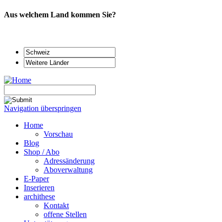
Aus welchem Land kommen Sie?
Navigation überspringen
Home
Vorschau
Blog
Shop / Abo
Adressänderung
Aboverwaltung
E-Paper
Inserieren
archithese
Kontakt
offene Stellen