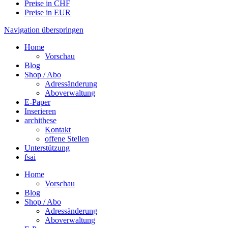
Preise in CHF
Preise in EUR
Navigation überspringen
Home
Vorschau
Blog
Shop / Abo
Adressänderung
Aboverwaltung
E-Paper
Inserieren
archithese
Kontakt
offene Stellen
Unterstützung
fsai
Home
Vorschau
Blog
Shop / Abo
Adressänderung
Aboverwaltung