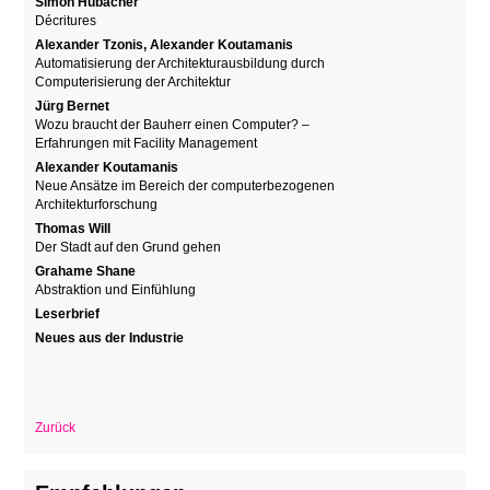
Simon Hubacher
Décritures
Alexander Tzonis, Alexander Koutamanis
Automatisierung der Architekturausbildung durch
Computerisierung der Architektur
Jürg Bernet
Wozu braucht der Bauherr einen Computer? –
Erfahrungen mit Facility Management
Alexander Koutamanis
Neue Ansätze im Bereich der computerbezogenen
Architekturforschung
Thomas Will
Der Stadt auf den Grund gehen
Grahame Shane
Abstraktion und Einfühlung
Leserbrief
Neues aus der Industrie
Zurück