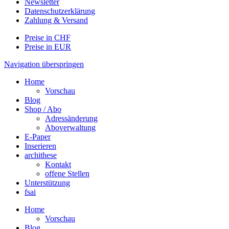
Newsletter
Datenschutzerklärung
Zahlung & Versand
Preise in CHF
Preise in EUR
Navigation überspringen
Home
Vorschau
Blog
Shop / Abo
Adressänderung
Aboverwaltung
E-Paper
Inserieren
archithese
Kontakt
offene Stellen
Unterstützung
fsai
Home
Vorschau
Blog