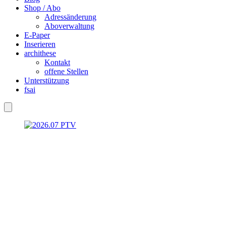
Shop / Abo
Adressänderung
Aboverwaltung
E-Paper
Inserieren
archithese
Kontakt
offene Stellen
Unterstützung
fsai