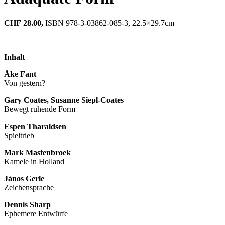
CHF
28.00,
ISBN 978-3-03862-085-3, 22.5×29.7cm
Inhalt
Åke Fant
Von gestern?
Gary Coates, Susanne Siepl-Coates
Bewegt ruhende Form
Espen Tharaldsen
Spieltrieb
Mark Mastenbroek
Kamele in Holland
János Gerle
Zeichensprache
Dennis Sharp
Ephemere Entwürfe