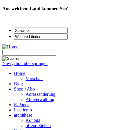
Aus welchem Land kommen Sie?
Navigation überspringen
Home
Vorschau
Blog
Shop / Abo
Adressänderung
Aboverwaltung
E-Paper
Inserieren
archithese
Kontakt
offene Stellen