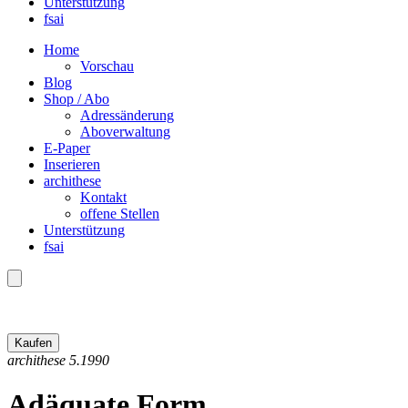
Unterstützung
fsai
Home
Vorschau
Blog
Shop / Abo
Adressänderung
Aboverwaltung
E-Paper
Inserieren
archithese
Kontakt
offene Stellen
Unterstützung
fsai
archithese 5.1990
Adäquate Form