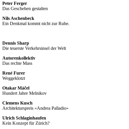
Peter Ferger
Das Geschehen gestalten
Nils Aschenbeck
Ein Denkmal kommt nicht zur Ruhe.
Dennis Sharp
Die teuerste Verkehrsinsel der Welt
Autorenkollektiv
Das rechte Mass
René Furer
Weggeklotzt
Otakar Máčel
Hundert Jahre Melnikov
Clemens
Kusch
Architekturspreis «Andrea Palladio»
Ulrich Schlaginhaufen
Kein Konzept für Zürich?