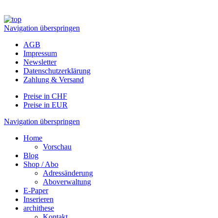
Navigation überspringen
AGB
Impressum
Newsletter
Datenschutzerklärung
Zahlung & Versand
Preise in CHF
Preise in EUR
Navigation überspringen
Home
Vorschau
Blog
Shop / Abo
Adressänderung
Aboverwaltung
E-Paper
Inserieren
archithese
Kontakt