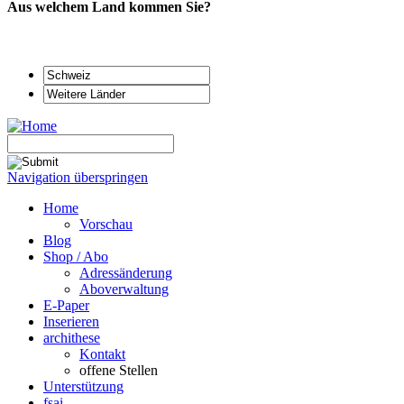
Aus welchem Land kommen Sie?
Navigation überspringen
Home
Vorschau
Blog
Shop / Abo
Adressänderung
Aboverwaltung
E-Paper
Inserieren
archithese
Kontakt
offene Stellen
Unterstützung
fsai