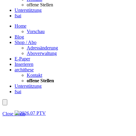
offene Stellen
Unterstützung
fsai
Home
Vorschau
Blog
Shop / Abo
Adressänderung
Aboverwaltung
E-Paper
Inserieren
archithese
Kontakt
offene Stellen
Unterstützung
fsai
Close menu