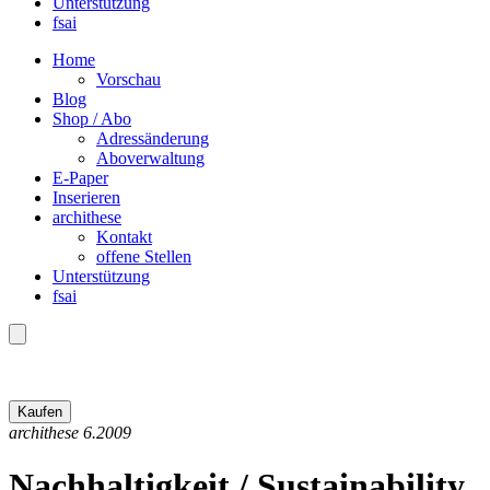
Unterstützung
fsai
Home
Vorschau
Blog
Shop / Abo
Adressänderung
Aboverwaltung
E-Paper
Inserieren
archithese
Kontakt
offene Stellen
Unterstützung
fsai
archithese 6.2009
Nachhaltigkeit / Sustainability