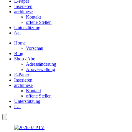
E-Paper
Inserieren
archithese
Kontakt
offene Stellen
Unterstützung
fsai
Home
Vorschau
Blog
Shop / Abo
Adressänderung
Aboverwaltung
E-Paper
Inserieren
archithese
Kontakt
offene Stellen
Unterstützung
fsai