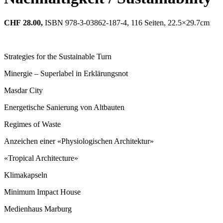
CHF
28.00,
ISBN 978-3-03862-187-4, 116 Seiten, 22.5×29.7cm
Strategies for the Sustainable Turn
Minergie – Superlabel in Erklärungsnot
Masdar City
Energetische Sanierung von Altbauten
Regimes of Waste
Anzeichen einer «Physiologischen Architektur»
«Tropical Architecture»
Klimakapseln
Minimum Impact House
Medienhaus Marburg