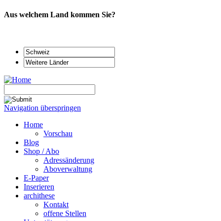
Aus welchem Land kommen Sie?
Navigation überspringen
Home
Vorschau
Blog
Shop / Abo
Adressänderung
Aboverwaltung
E-Paper
Inserieren
archithese
Kontakt
offene Stellen