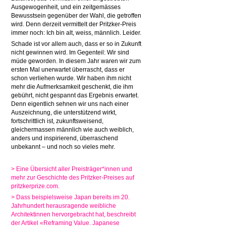
Ausgewogenheit, und ein zeitgemässes
Bewusstsein gegenüber der Wahl, die getroffen
wird. Denn derzeit vermittelt der Pritzker-Preis
immer noch: Ich bin alt, weiss, männlich. Leider.
Schade ist vor allem auch, dass er so in Zukunft
nicht gewinnen wird. Im Gegenteil: Wir sind
müde geworden. In diesem Jahr waren wir zum
ersten Mal unerwartet überrascht, dass er
schon verliehen wurde. Wir haben ihm nicht
mehr die Aufmerksamkeit geschenkt, die ihm
gebührt, nicht gespannt das Ergebnis erwartet.
Denn eigentlich sehnen wir uns nach einer
Auszeichnung, die unterstützend wirkt,
fortschrittlich ist, zukunftsweisend,
gleichermassen männlich wie auch weiblich,
anders und inspirierend, überraschend
unbekannt – und noch so vieles mehr.
> Eine Übersicht aller Preisträger*innen und
mehr zur Geschichte des Pritzker-Preises auf
pritzkerprize.com.
> Dass beispielsweise Japan bereits im 20.
Jahrhundert herausragende weibliche
Architektinnen hervorgebracht hat, beschreibt
der Artikel «Reframing Value. Japanese