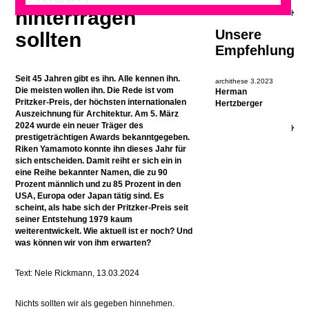
hinterfragen
Unsere
sollten
Empfehlung
Seit 45 Jahren gibt es ihn. Alle kennen ihn.
archithese 3.2023
Die meisten wollen ihn. Die Rede ist vom
Herman
Pritzker-Preis, der höchsten internationalen
Hertzberger
Auszeichnung für Architektur. Am 5. März
2024 wurde ein neuer Träger des
prestigeträchtigen Awards bekanntgegeben.
Riken Yamamoto konnte ihn dieses Jahr für
sich entscheiden. Damit reiht er sich ein in
eine Reihe bekannter Namen, die zu 90
Prozent männlich und zu 85 Prozent in den
USA, Europa oder Japan tätig sind. Es
scheint, als habe sich der Pritzker-Preis seit
seiner Entstehung 1979 kaum
weiterentwickelt. Wie aktuell ist er noch? Und
was können wir von ihm erwarten?
Text: Nele Rickmann, 13.03.2024
Nichts sollten wir als gegeben hinnehmen.