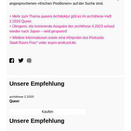
angesprochenen «frischen Positionen» auf der Suche sind.
> Mehr zum Thema queere Architektur gibt es im
archithese
-Heft
2.2020 Queer.
> Übrigens: die kommende Ausgabe der
archithese
4.2023 schaut
wieder nach Japan – seid gespannt!
> Weitere Informationen sowie eine Hörprobe des Podcasts
Stadt.Raum.Frau*
unter argon-podcast.de.
Unsere Empfehlung
archithese 2.2020
Queer
Unsere Empfehlung