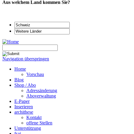
Aus welchem Land kommen Sie?
Navigation überspringen
Home
Vorschau
Blog
Shop / Abo
Adressänderung
Aboverwaltung
E-Paper
Inserieren
archithese
Kontakt
offene Stellen
Unterstützung
fsai