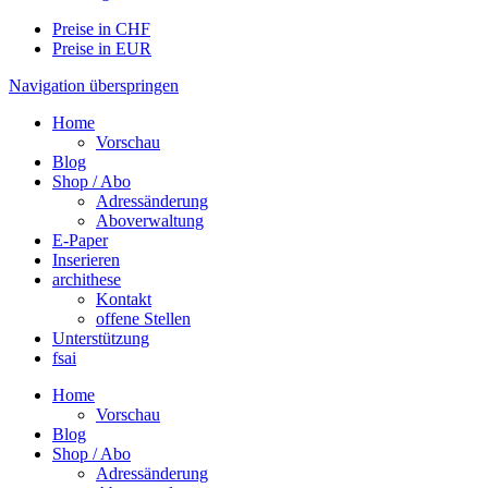
Preise in CHF
Preise in EUR
Navigation überspringen
Home
Vorschau
Blog
Shop / Abo
Adressänderung
Aboverwaltung
E-Paper
Inserieren
archithese
Kontakt
offene Stellen
Unterstützung
fsai
Home
Vorschau
Blog
Shop / Abo
Adressänderung