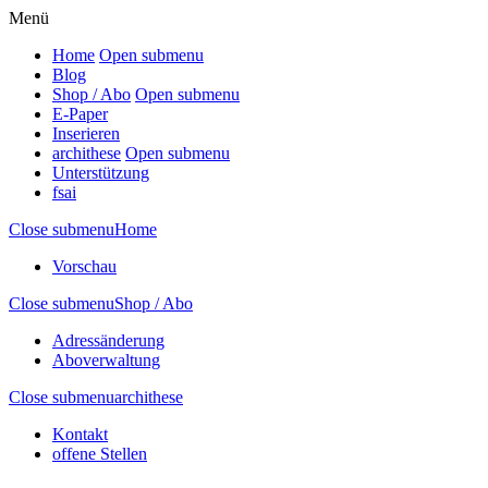
Menü
Home
Open submenu
Blog
Shop / Abo
Open submenu
E-Paper
Inserieren
archithese
Open submenu
Unterstützung
fsai
Close submenu
Home
Vorschau
Close submenu
Shop / Abo
Adressänderung
Aboverwaltung
Close submenu
archithese
Kontakt
offene Stellen