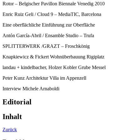
Rotor – Belgischer Pavillon Biennale Venedig 2010
Enric Ruiz Geli / Cloud 9 – MediaTIC, Barcelona
Eine oberflächliche Einführung zur Oberfläche
Antón García-Abril / Ensamble Studio – Trufa
SPLITTERWERK /GRAZT – Froschkönig
Knapkiewicz & Fickert Wohnüberbauung Rigiplatz
landau + kindelbacher, Holzer Kobler Grube Messel
Peter Kunz Architektur Villa im Appenzell
Interview Michele Arnaboldi
Editorial
Inhalt
Zurück