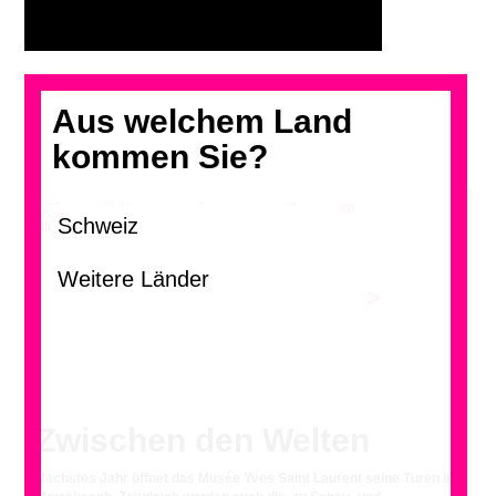
Aus welchem Land
kommen Sie?
Studio KO, Musée Yves Saint Laurent, Marrakesch
>
Zwischen den Welten
Nächstes Jahr öffnet das Musée Yves Saint Laurent seine Türen in