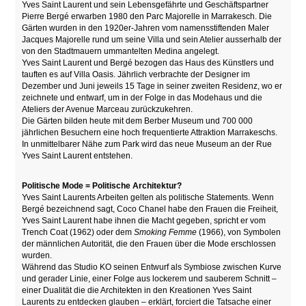
Yves Saint Laurent und sein Lebensgefährte und Geschäftspartner
Pierre Bergé erwarben 1980 den Parc Majorelle in Marrakesch. Die
Gärten wurden in den 1920er-Jahren vom namensstiftenden Maler
Jacques Majorelle rund um seine Villa und sein Atelier ausserhalb der
von den Stadtmauern ummantelten Medina angelegt.
Yves Saint Laurent und Bergé bezogen das Haus des Künstlers und
tauften es auf Villa Oasis. Jährlich verbrachte der Designer im
Dezember und Juni jeweils 15 Tage in seiner zweiten Residenz, wo er
zeichnete und entwarf, um in der Folge in das Modehaus und die
Ateliers der Avenue Marceau zurückzukehren.
Die Gärten bilden heute mit dem Berber Museum und 700 000
jährlichen Besuchern eine hoch frequentierte Attraktion Marrakeschs.
In unmittelbarer Nähe zum Park wird das neue Museum an der Rue
Yves Saint Laurent entstehen.
Politische Mode = Politische Architektur?
Yves Saint Laurents Arbeiten gelten als politische Statements. Wenn
Bergé bezeichnend sagt, Coco Chanel habe den Frauen die Freiheit,
Yves Saint Laurent habe ihnen die Macht gegeben, spricht er vom
Trench Coat (1962) oder dem
Smoking Femme
(1966), von Symbolen
der männlichen Autorität, die den Frauen über die Mode erschlossen
wurden.
Während das Studio KO seinen Entwurf als Symbiose zwischen Kurve
und gerader Linie, einer Folge aus lockerem und sauberem Schnitt –
einer Dualität die die Architekten in den Kreationen Yves Saint
Laurents zu entdecken glauben – erklärt, forciert die Tatsache einer