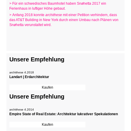
> Für ein schwedisches Baumhotel haben Snøhetta 2017 ein
Ferienhaus in luftiger Höhe gebaut.
> Anfang 2018 konnte
archithese
mit einer Petition verhindern, dass
das AT&T Building in New York durch einen Umbau nach Plänen von
Snøhetta verunstaltet wird.
Unsere Empfehlung
archithese 4.2018
Landart | Erdarchitektur
Unsere Empfehlung
archithese 4.2014
Empire State of Real Estate: Architektur lukrativer Spekulationen