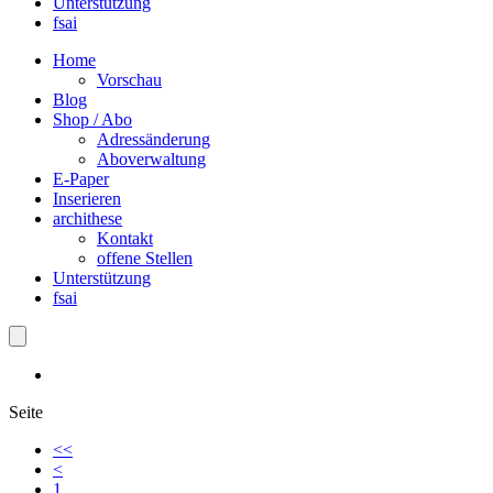
Unterstützung
fsai
Home
Vorschau
Blog
Shop / Abo
Adressänderung
Aboverwaltung
E-Paper
Inserieren
archithese
Kontakt
offene Stellen
Unterstützung
fsai
Seite
<<
<
1