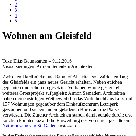
2
3
4
5
Wohnen am Gleisfeld
Text: Elias Baumgarten – 9.12.2016
Visualisierungen: Armon Semadeni Architekten
Zwischen Hardbrücke und Bahnhof Altstetten soll Zürich entlang
des Gleisfelds ein ganz neues Gesicht erhalten. Neben etlichen
geplanten und schon umgesetzten Vorhaben wurde gestern ein
weiteres Grossprojekt aufgegleist: Armon Semadeni Architekten
haben den einstufigen Wettbewerb für das Wohnhochhaus Letzi mit
157 Wohnungen gegenüber dem Einkaufszentrum Letzipark
gewonnen und sieben andere geladenen Büros auf die Plätze
verwiesen. Die Zürcher Architekten starten damit gerade durch: erst
kürzlich konnten sie auf die Einweihung des von ihnen gestaltetem
Naturmuseums in St. Gallen
anstossen.