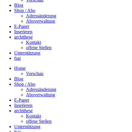
Blog
Shop / Abo
Adressänderung
Aboverwaltung
E-Paper
Inserieren
archithese
Kontakt
offene Stellen
Unterstützung
fsai
Home
Vorschau
Blog
Shop / Abo
Adressänderung
Aboverwaltung
E-Paper
Inserieren
archithese
Kontakt
offene Stellen
Unterstützung
fsai