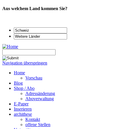
Aus welchem Land kommen Sie?
Navigation überspringen
Home
Vorschau
Blog
Shop / Abo
Adressänderung
Aboverwaltung
E-Paper
Inserieren
archithese
Kontakt
offene Stellen