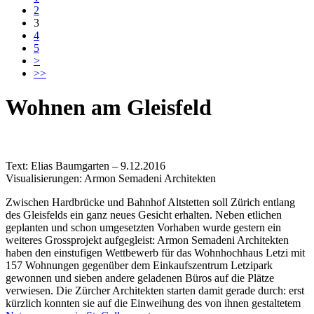
2
3
4
5
>
>>
Wohnen am Gleisfeld
Text: Elias Baumgarten – 9.12.2016
Visualisierungen: Armon Semadeni Architekten
Zwischen Hardbrücke und Bahnhof Altstetten soll Zürich entlang
des Gleisfelds ein ganz neues Gesicht erhalten. Neben etlichen
geplanten und schon umgesetzten Vorhaben wurde gestern ein
weiteres Grossprojekt aufgegleist: Armon Semadeni Architekten
haben den einstufigen Wettbewerb für das Wohnhochhaus Letzi mit
157 Wohnungen gegenüber dem Einkaufszentrum Letzipark
gewonnen und sieben andere geladenen Büros auf die Plätze
verwiesen. Die Zürcher Architekten starten damit gerade durch: erst
kürzlich konnten sie auf die Einweihung des von ihnen gestaltetem