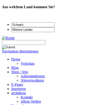
Aus welchem Land kommen Sie?
Navigation überspringen
Home
Vorschau
Blog
Shop / Abo
Adressänderung
Aboverwaltung
E-Paper
Inserieren
archithese
Kontakt
offene Stellen