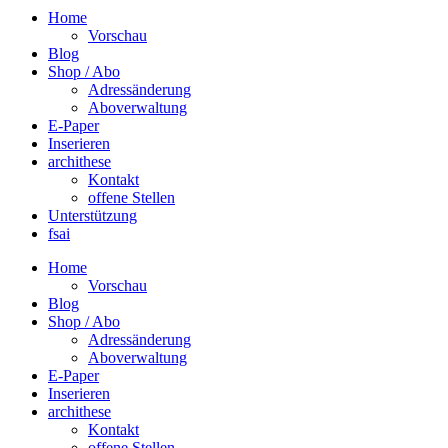
Home
Vorschau
Blog
Shop / Abo
Adressänderung
Aboverwaltung
E-Paper
Inserieren
archithese
Kontakt
offene Stellen
Unterstützung
fsai
Home
Vorschau
Blog
Shop / Abo
Adressänderung
Aboverwaltung
E-Paper
Inserieren
archithese
Kontakt
offene Stellen