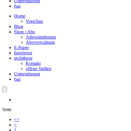
Unterstützung
fsai
Home
Vorschau
Blog
Shop / Abo
Adressänderung
Aboverwaltung
E-Paper
Inserieren
archithese
Kontakt
offene Stellen
Unterstützung
fsai
Seite
<<
<
1