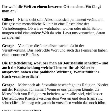
Ihr wollt die Welt zu einem besseren Ort machen. Wo fängt
man an?
Gilbert
Nichts steht still. Alles muss sich permanent verändern.
Die gesamte menschliche Kultur ist eine Geschichte der
Veränderungen. Ob wir es wahrhaben wollen oder nicht: Schon
morgen wird eine andere Welt da sein. Lasst uns versuchen, daran
zu arbeiten!
George
Vor allem die Journalisten stehen da in der
Verantwortung. Das gedruckte Wort und auch das Fernsehen haben
einen enormen Einfluss.
Die Entscheidung, worüber man als Journalistin schreibt – und
auch die Entscheidung welche Themen Ihr als Künstler
ansprecht, haben eine politische Wirkung. Wofür fühlt ihr
Euch verantwortlich?
George
Mehr noch als Sexualität beschäftigt uns Religion. Nieder
mit der Religion, für immer! Wenn es uns gelingen könnte, die
Menschheit von Religion zu befreien, wäre alles viel, viel besser.
Die religiösen Kriege zwischen dem Westen und dem Islam sind
schrecklich. Ich mag mir gar nicht vorstellen wohin das noch führt.