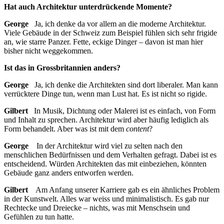
Hat auch Architektur unterdrückende Momente?
George
Ja, ich denke da vor allem an die moderne Architektur.
Viele Gebäude in der Schweiz zum Beispiel fühlen sich sehr frigide
an, wie starre Panzer. Fette, eckige Dinger – davon ist man hier
bisher nicht weggekommen.
Ist das in Grossbritannien anders?
George
Ja, ich denke die Architekten sind dort liberaler. Man kann
verrücktere Dinge tun, wenn man Lust hat. Es ist nicht so rigide.
Gilbert
In Musik, Dichtung oder Malerei ist es einfach, von Form
und Inhalt zu sprechen. Architektur wird aber häufig lediglich als
Form behandelt. Aber was ist mit dem
content
?
George
In der Architektur wird viel zu selten nach den
menschlichen Bedürfnissen und dem Verhalten gefragt. Dabei ist es
entscheidend. Würden Architekten das mit einbeziehen, könnten
Gebäude ganz anders entworfen werden.
Gilbert
Am Anfang unserer Karriere gab es ein ähnliches Problem
in der Kunstwelt. Alles war weiss und minimalistisch. Es gab nur
Rechtecke und Dreiecke – nichts, was mit Menschsein und
Gefühlen zu tun hatte.