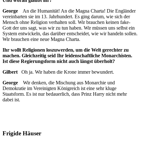
Und woran glaubt ihr?
George
An die Humanität! An die Magna Charta! Die Engländer
vereinbarten sie im 13. Jahrhundert. Es ging darum, wie sich der
Mensch ohne Religion verhalten soll. Wir brauchen keinen fake-
Gott der uns sagt, was wir zu tun haben. Wir müssen uns selbst ein
System entwickeln, das darüber entscheidet, wie wir handeln sollen.
Wir brauchen eine neue Magna Charta.
Ihr wollt Religionen loszuwerden, um die Welt gerechter zu
machen. Gleichzeitig seid Ihr leidenschaftliche Monarchisten.
Ist diese Regierungsform nicht auch längst überholt?
Gilbert
Oh ja. Wir haben die Krone immer bewundert.
George
Wir denken, die Mischung aus Monarchie und
Demokratie im Vereinigten Königreich ist eine sehr kluge
Staatsform. Es ist nur bedauerlich, dass Prinz Harry nicht mehr
dabei ist.
Frigide Häuser