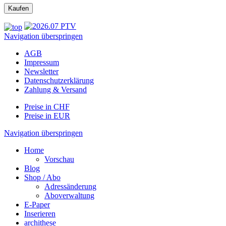
Navigation überspringen
AGB
Impressum
Newsletter
Datenschutzerklärung
Zahlung & Versand
Preise in CHF
Preise in EUR
Navigation überspringen
Home
Vorschau
Blog
Shop / Abo
Adressänderung
Aboverwaltung
E-Paper
Inserieren
archithese