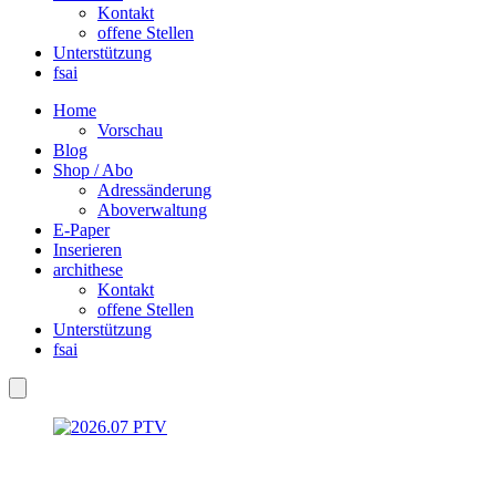
Kontakt
offene Stellen
Unterstützung
fsai
Home
Vorschau
Blog
Shop / Abo
Adressänderung
Aboverwaltung
E-Paper
Inserieren
archithese
Kontakt
offene Stellen
Unterstützung
fsai