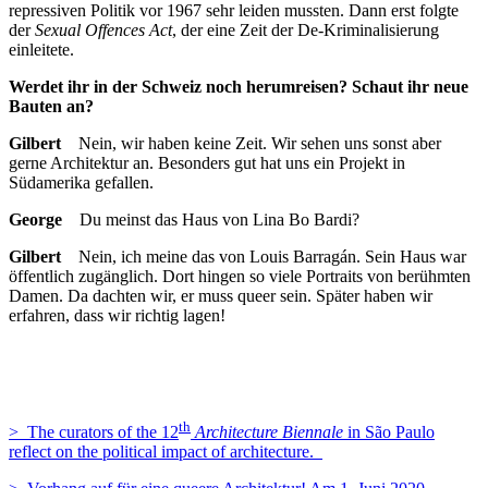
repressiven Politik vor 1967 sehr leiden mussten. Dann erst folgte
der
Sexual Offences Act
, der eine Zeit der De-Kriminalisierung
einleitete.
Werdet ihr in der Schweiz noch herumreisen? Schaut ihr neue
Bauten an?
Gilbert
Nein, wir haben keine Zeit. Wir sehen uns sonst aber
gerne Architektur an. Besonders gut hat uns ein Projekt in
Südamerika gefallen.
George
Du meinst das Haus von Lina Bo Bardi?
Gilbert
Nein, ich meine das von Louis Barragán. Sein Haus war
öffentlich zugänglich. Dort hingen so viele Portraits von berühmten
Damen. Da dachten wir, er muss queer sein. Später haben wir
erfahren, dass wir richtig lagen!
th
> The curators of the 12
Architecture Biennale
in São Paulo
reflect on the political impact of architecture.