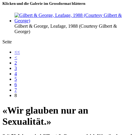
Klicken und die Galerie im Grossformat blättern
Gilbert & George, Leafage, 1988 (Courtesy Gilbert &
George)
Seite
<<
<
2
3
4
5
6
7
8
«Wir glauben nur an
Sexualität.»