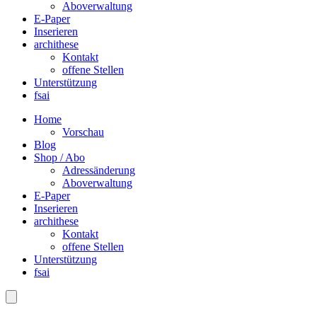
Aboverwaltung
E-Paper
Inserieren
archithese
Kontakt
offene Stellen
Unterstützung
fsai
Home
Vorschau
Blog
Shop / Abo
Adressänderung
Aboverwaltung
E-Paper
Inserieren
archithese
Kontakt
offene Stellen
Unterstützung
fsai