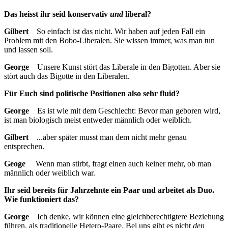
Das heisst ihr seid konservativ
und
liberal?
Gilbert
So einfach ist das nicht. Wir haben auf jeden Fall ein
Problem mit den Bobo-Liberalen. Sie wissen immer, was man tun
und lassen soll.
George
Unsere Kunst stört das Liberale in den Bigotten. Aber sie
stört auch das Bigotte in den Liberalen.
Für Euch sind politische Positionen also sehr fluid?
George
Es ist wie mit dem Geschlecht: Bevor man geboren wird,
ist man biologisch meist entweder männlich oder weiblich.
Gilbert
...aber später musst man dem nicht mehr genau
entsprechen.
Geoge
Wenn man stirbt, fragt einen auch keiner mehr, ob man
männlich oder weiblich war.
Ihr seid bereits für Jahrzehnte ein Paar und arbeitet als Duo.
Wie funktioniert das?
George
Ich denke, wir können eine gleichberechtigtere Beziehung
führen, als traditionelle Hetero-Paare. Bei uns gibt es nicht
den