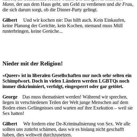
Mann
, der aus dem Haus geht, um Geld zu verdienen und
die Frau
,
die sich darum sorgt, ob die Dinner-Party gelingt.
Gilbert
Und wir kochen nie: Das hilft auch. Kein Einkaufen,
keine Planung der Gerichte, kein Kochen, niemand muss Müll
runterbringen, keine Gerüche...
Nieder mit der Religion!
«Queer» ist in liberalen Gesellschaften nur noch sehr selten ein
Schimpfwort. Doch in vielen Ländern werden LGBTQs noch
immer diskriminiert, verfolgt, eingesperrt oder gar getötet.
George
Das muss thematisiert werden! Während wir sprechen,
liegen in verschiedenen Teilen der Welt junge Menschen auf dem
Boden eines Gefängnisses und warten auf ihre Exekution – weil sie
Sex hatten!
Gilbert
Wir fordern eine De-Kriminalisierung von Sex. Wir alle
sollten uns zutiefst schämen, dass wir es bislang nicht geschafft
haben, dies weltweit durchzusetzen.