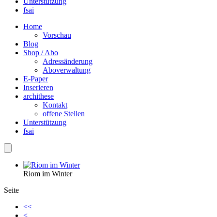
Unterstützung
fsai
Home
Vorschau
Blog
Shop / Abo
Adressänderung
Aboverwaltung
E-Paper
Inserieren
archithese
Kontakt
offene Stellen
Unterstützung
fsai
Riom im Winter
Seite
<<
<