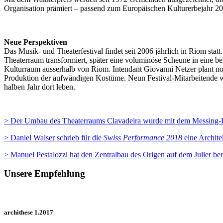
Organisation prämiert – passend zum Europäischen Kulturerbejahr 2018
Neue Perspektiven
Das Musik- und Theaterfestival findet seit 2006 jährlich in Riom sta
Theaterraum transformiert, später eine voluminöse Scheune in eine 
Kulturraum ausserhalb von Riom. Intendant Giovanni Netzer plant noc
Produktion der aufwändigen Kostüme. Neun Festival-Mitarbeitende w
halben Jahr dort leben.
> Der Umbau des Theaterraums Clavadeira wurde mit dem Messing-
> Daniel Walser schrieb für die
Swiss Performance 2018
eine Archite
> Manuel Pestalozzi hat den Zentralbau des Origen auf dem Julier be
Unsere Empfehlung
archithese 1.2017