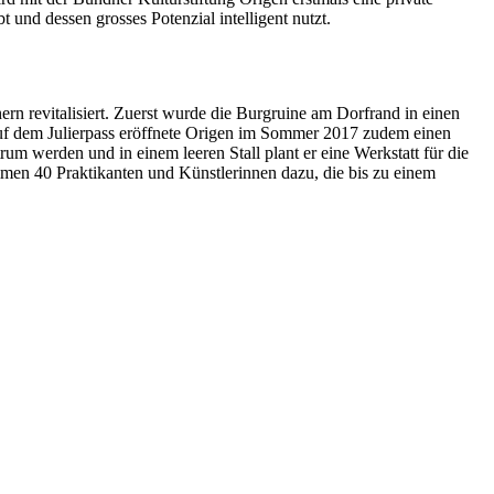
und dessen grosses Potenzial intelligent nutzt.
rn revitalisiert. Zuerst wurde die Burgruine am Dorfrand in einen
auf dem Julierpass eröffnete Origen im Sommer 2017 zudem einen
m werden und in einem leeren Stall plant er eine Werkstatt für die
en 40 Praktikanten und Künstlerinnen dazu, die bis zu einem