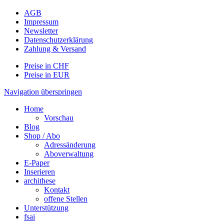
AGB
Impressum
Newsletter
Datenschutzerklärung
Zahlung & Versand
Preise in CHF
Preise in EUR
Navigation überspringen
Home
Vorschau
Blog
Shop / Abo
Adressänderung
Aboverwaltung
E-Paper
Inserieren
archithese
Kontakt
offene Stellen
Unterstützung
fsai