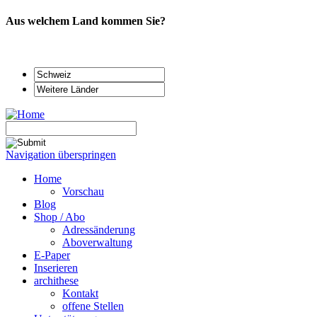
Aus welchem Land kommen Sie?
Navigation überspringen
Home
Vorschau
Blog
Shop / Abo
Adressänderung
Aboverwaltung
E-Paper
Inserieren
archithese
Kontakt
offene Stellen