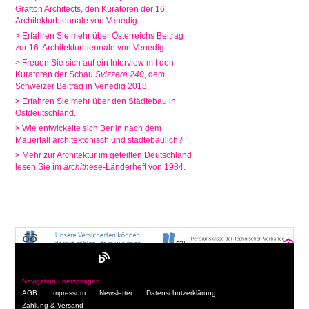
Grafton Architects, den Kuratoren der 16.
Architekturbiennale von Venedig.
> Erfahren Sie mehr über Österreichs Beitrag
zur 16. Architekturbiennale von Venedig.
> Freuen Sie sich auf ein Interview mit den
Kuratoren der Schau
Svizzera 240
, dem
Schweizer Beitrag in Venedig 2018.
> Erfahren Sie mehr über den Städtebau in
Ostdeutschland.
> Wie entwickelte sich Berlin nach dem
Mauerfall architektonisch und städtebaulich?
> Mehr zur Architektur im geteilten Deutschland
lesen Sie im
archithese-
Länderheft von 1984.
Navigation überspringen
AGB
Impressum
Newsletter
Datenschutzerklärung
Zahlung & Versand