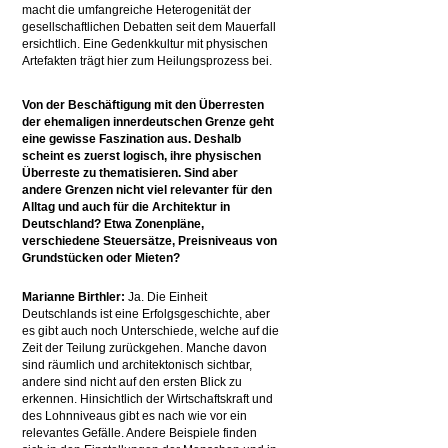
macht die umfangreiche Heterogenität der
gesellschaftlichen Debatten seit dem Mauerfall
ersichtlich. Eine Gedenkkultur mit physischen
Artefakten trägt hier zum Heilungsprozess bei.
Von der Beschäftigung mit den Überresten
der ehemaligen innerdeutschen Grenze geht
eine gewisse Faszination aus. Deshalb
scheint es zuerst logisch, ihre physischen
Überreste zu thematisieren. Sind aber
andere Grenzen nicht viel relevanter für den
Alltag und auch für die Architektur in
Deutschland? Etwa Zonenpläne,
verschiedene Steuersätze, Preisniveaus von
Grundstücken oder Mieten?
Marianne Birthler:
Ja. Die Einheit
Deutschlands ist eine Erfolgsgeschichte, aber
es gibt auch noch Unterschiede, welche auf die
Zeit der Teilung zurückgehen. Manche davon
sind räumlich und architektonisch sichtbar,
andere sind nicht auf den ersten Blick zu
erkennen. Hinsichtlich der Wirtschaftskraft und
des Lohnniveaus gibt es nach wie vor ein
relevantes Gefälle. Andere Beispiele finden