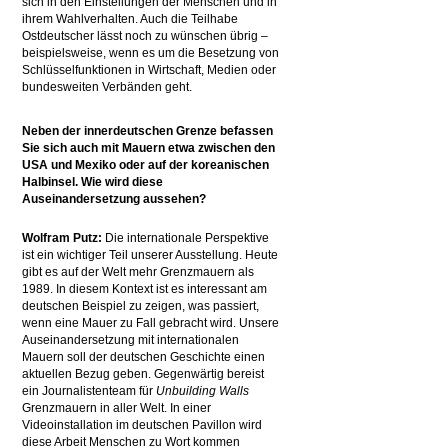
sich in den Einstellungen der Menschen und in
ihrem Wahlverhalten. Auch die Teilhabe
Ostdeutscher lässt noch zu wünschen übrig –
beispielsweise, wenn es um die Besetzung von
Schlüsselfunktionen in Wirtschaft, Medien oder
bundesweiten Verbänden geht.
Neben der innerdeutschen Grenze befassen
Sie sich auch mit Mauern etwa zwischen den
USA und Mexiko oder auf der koreanischen
Halbinsel. Wie wird diese
Auseinandersetzung aussehen?
Wolfram Putz:
Die internationale Perspektive
ist ein wichtiger Teil unserer Ausstellung. Heute
gibt es auf der Welt mehr Grenzmauern als
1989. In diesem Kontext ist es interessant am
deutschen Beispiel zu zeigen, was passiert,
wenn eine Mauer zu Fall gebracht wird. Unsere
Auseinandersetzung mit internationalen
Mauern soll der deutschen Geschichte einen
aktuellen Bezug geben. Gegenwärtig bereist
ein Journalistenteam für
Unbuilding Walls
Grenzmauern in aller Welt. In einer
Videoinstallation im deutschen Pavillon wird
diese Arbeit Menschen zu Wort kommen