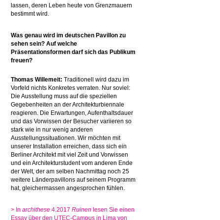
lassen, deren Leben heute von Grenzmauern
bestimmt wird.
Was genau wird im deutschen Pavillon zu
sehen sein? Auf welche
Präsentationsformen darf sich das Publikum
freuen?
Thomas Willemeit:
Traditionell wird dazu im
Vorfeld nichts Konkretes verraten. Nur soviel:
Die Ausstellung muss auf die speziellen
Gegebenheiten an der Architekturbiennale
reagieren. Die Erwartungen, Aufenthaltsdauer
und das Vorwissen der Besucher variieren so
stark wie in nur wenig anderen
Ausstellungssituationen. Wir möchten mit
unserer Installation erreichen, dass sich ein
Berliner Architekt mit viel Zeit und Vorwissen
und ein Architekturstudent vom anderen Ende
der Welt, der am selben Nachmittag noch 25
weitere Länderpavillons auf seinem Programm
hat, gleichermassen angesprochen fühlen.
> In
archithese
4.2017
Ruinen
lesen Sie einen
Essay über den UTEC-Campus in Lima von