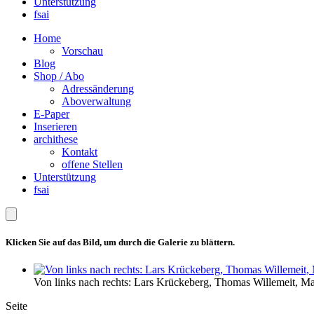
Unterstützung
fsai
Home
Vorschau
Blog
Shop / Abo
Adressänderung
Aboverwaltung
E-Paper
Inserieren
archithese
Kontakt
offene Stellen
Unterstützung
fsai
Klicken Sie auf das Bild, um durch die Galerie zu blättern.
Von links nach rechts: Lars Krückeberg, Thomas Willemeit, Ma
Seite