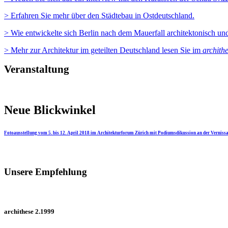
> Erfahren Sie mehr über den Städtebau in Ostdeutschland.
> Wie entwickelte sich Berlin nach dem Mauerfall architektonisch und
> Mehr zur Architektur im geteilten Deutschland lesen Sie im
archith
Veranstaltung
Neue Blickwinkel
Fotoausstellung vom 5. bis 12. April 2018 im Architekturforum Zürich mit Podiumsdikussion an der Verniss
Unsere Empfehlung
archithese 2.1999