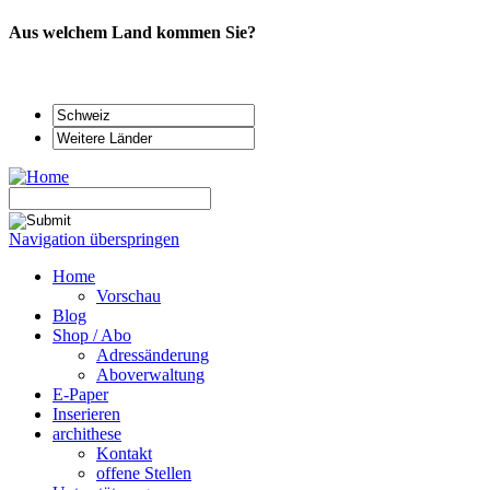
Aus welchem Land kommen Sie?
Navigation überspringen
Home
Vorschau
Blog
Shop / Abo
Adressänderung
Aboverwaltung
E-Paper
Inserieren
archithese
Kontakt
offene Stellen