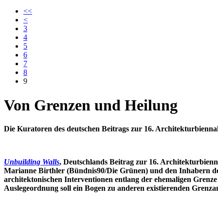
<<
<
3
4
5
6
7
8
9
Von Grenzen und Heilung
Die Kuratoren des deutschen Beitrags zur 16. Architekturbienna
U
nbuilding Walls
, Deutschlands Beitrag zur 16. Architekturbien
Marianne Birthler (Bündnis90/Die Grünen) und den Inhabern de
architektonischen Interventionen entlang der ehemaligen Grenz
Auslegeordnung soll ein Bogen zu anderen existierenden Grenzan