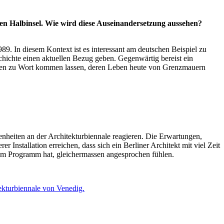
n Halbinsel. Wie wird diese Auseinandersetzung aussehen?
989. In diesem Kontext ist es interessant am deutschen Beispiel zu
chichte einen aktuellen Bezug geben. Gegenwärtig bereist ein
nschen zu Wort kommen lassen, deren Leben heute von Grenzmauern
benheiten an der Architekturbiennale reagieren. Die Erwartungen,
Installation erreichen, dass sich ein Berliner Architekt mit viel Zeit
nem Programm hat, gleichermassen angesprochen fühlen.
ekturbiennale von Venedig.