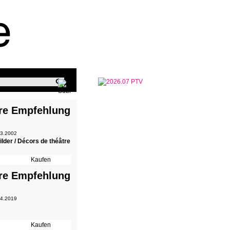
re Empfehlung
 3.2002
lder / Décors de théâtre
re Empfehlung
 4.2019