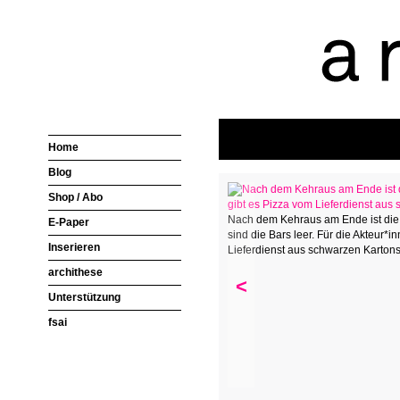
Home
Blog
Shop / Abo
Nach dem Kehraus am Ende ist die
E-Paper
sind die Bars leer. Für die Akteur*i
Inserieren
Lieferdienst aus schwarzen Kartons
archithese
<
Unterstützung
fsai