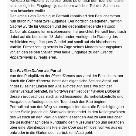
Parkplatz entwickelte. An dieser Stelle boten sich den Touristen bisher
sechs mögliche Eingänge, je nachdem welchen Teil des Schlosses
man besuchen wollte.
Der Umbau von Dominique Perrault kanalisiert den Besucherstrom
nun durch nur mehr zwei Zugänge: Der nördlich gelegenen
Pavillon
Gabriel
wurde für Gruppen und der gegenüberliegende
Pavillon
Dufour
als Zugang für Einzelpersonen hergerichtet. Perrault beruft sich
dabei auf die bereits im 18. Jahrhundert vorliegende Planung des
Architekten Ange-Jacques Gabriel und somit auf ein historisches
Vorbild. Dieser schlug bereits im Zuge seines Modernisierungsplans
vor, an den selben Stellen zwei neue Eingänge zu den
Grands
Appartements
zu realisieren.
Der
Pavillon Dufour
als Portal
Von den Parkplätzen der
Place d'Armes
aus zieht der Besucherstrom
durch die
Grille d'honeur
, betritt das eigentliche Schloss Areal und
findet zu seiner Linken den
Aile sud des Ministres
, wo sich der
Kartenverkauf befindet. Im Nord-Westen liegt der
Pavillon Dufour
in
dessen Erdgeschoss, nach anschliessender Sicherheitskontrolle und
Ausgabe der Audioguides, die Tour durch den Bau beginnt.
Perrault hat nun den Weg so umorganisiert, dass die Besichtigung an
selber Stelle jedoch ein Stockwerk tiefer endet. In den Kellergewölben
des westlich an den Pavillon anschliessenden
Aile zu Midi
erreichen
die Besucher nach dem Rundgang den Museumsshop und gelangen
über eine Steintreppe ins Freie der
Cour des Princes,
von wo aus es
entweder in die Gärten oder zurück zum Auto geht.