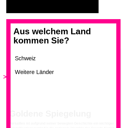
Aus welchem Land
kommen Sie?
>
<
Goldene Spiegelung
Versailles ist aufgrund seiner bewegten Geschichte ein wichtiger