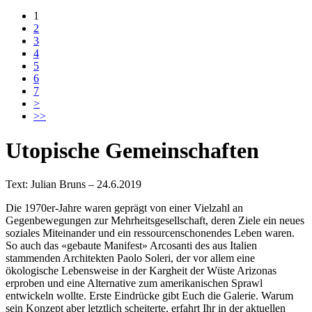
1
2
3
4
5
6
7
>
>>
Utopische Gemeinschaften
Text: Julian Bruns – 24.6.2019
Die 1970er-Jahre waren geprägt von einer Vielzahl an
Gegenbewegungen zur Mehrheitsgesellschaft, deren Ziele ein neues
soziales Miteinander und ein ressourcenschonendes Leben waren.
So auch das «gebaute Manifest» Arcosanti des aus Italien
stammenden Architekten Paolo Soleri, der vor allem eine
ökologische Lebensweise in der Kargheit der Wüste Arizonas
erproben und eine Alternative zum amerikanischen Sprawl
entwickeln wollte. Erste Eindrücke gibt Euch die Galerie. Warum
sein Konzept aber letztlich scheiterte, erfahrt Ihr in der aktuellen