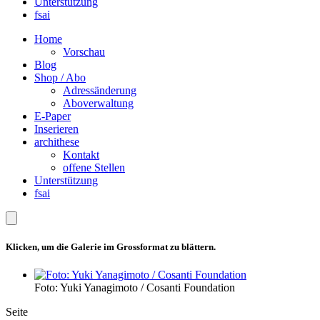
Unterstützung
fsai
Home
Vorschau
Blog
Shop / Abo
Adressänderung
Aboverwaltung
E-Paper
Inserieren
archithese
Kontakt
offene Stellen
Unterstützung
fsai
Klicken, um die Galerie im Grossformat zu blättern.
Foto: Yuki Yanagimoto / Cosanti Foundation
Seite