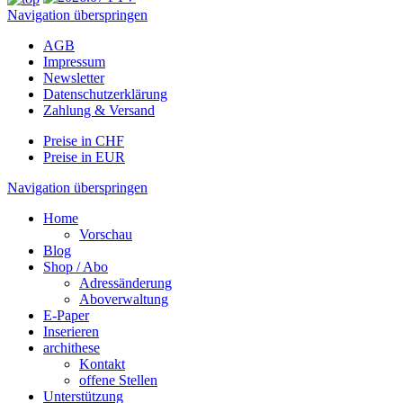
Navigation überspringen
AGB
Impressum
Newsletter
Datenschutzerklärung
Zahlung & Versand
Preise in CHF
Preise in EUR
Navigation überspringen
Home
Vorschau
Blog
Shop / Abo
Adressänderung
Aboverwaltung
E-Paper
Inserieren
archithese
Kontakt
offene Stellen
Unterstützung