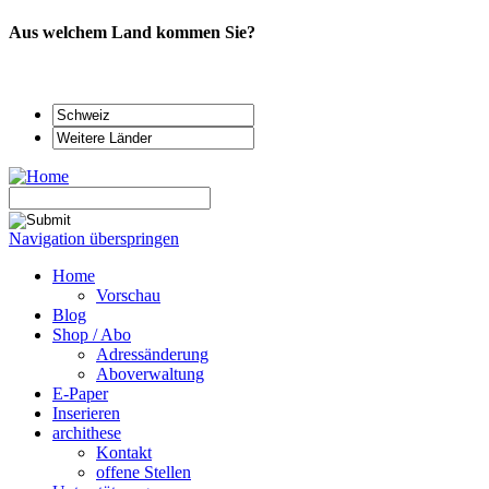
Aus welchem Land kommen Sie?
Navigation überspringen
Home
Vorschau
Blog
Shop / Abo
Adressänderung
Aboverwaltung
E-Paper
Inserieren
archithese
Kontakt
offene Stellen