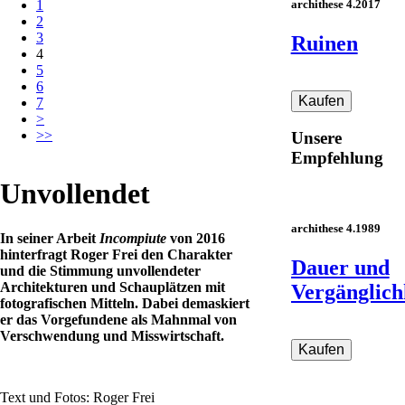
archithese 4.2017
1
2
3
Ruinen
4
5
6
7
>
>>
Unsere
Empfehlung
Unvollendet
archithese 4.1989
In seiner Arbeit
Incompiute
von 2016
hinterfragt Roger Frei den Charakter
Dauer und
und die Stimmung unvollendeter
Architekturen und Schauplätzen mit
Vergänglich
fotografischen Mitteln. Dabei demaskiert
er das Vorgefundene als Mahnmal von
Verschwendung und Misswirtschaft.
Text und Fotos: Roger Frei