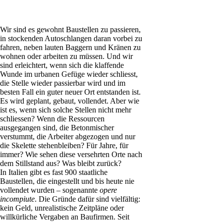
Wir sind es gewohnt Baustellen zu passieren,
in stockenden Autoschlangen daran vorbei zu
fahren, neben lauten Baggern und Kränen zu
wohnen oder arbeiten zu müssen. Und wir
sind erleichtert, wenn sich die klaffende
Wunde im urbanen Gefüge wieder schliesst,
die Stelle wieder passierbar wird und im
besten Fall ein guter neuer Ort entstanden ist.
Es wird geplant, gebaut, vollendet. Aber wie
ist es, wenn sich solche Stellen nicht mehr
schliessen? Wenn die Ressourcen
ausgegangen sind, die Betonmischer
verstummt, die Arbeiter abgezogen und nur
die Skelette stehenbleiben? Für Jahre, für
immer? Wie sehen diese versehrten Orte nach
dem Stillstand aus? Was bleibt zurück?
In Italien gibt es fast 900 staatliche
Baustellen, die eingestellt und bis heute nie
vollendet wurden – sogenannte
opere
incompiute
. Die Gründe dafür sind vielfältig:
kein Geld, unrealistische Zeitpläne oder
willkürliche Vergaben an Baufirmen. Seit