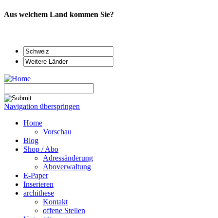
Aus welchem Land kommen Sie?
Navigation überspringen
Home
Vorschau
Blog
Shop / Abo
Adressänderung
Aboverwaltung
E-Paper
Inserieren
archithese
Kontakt
offene Stellen