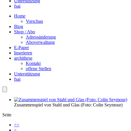
Unterstützung
fsai
Home
Vorschau
Blog
Shop / Abo
Adressänderung
Aboverwaltung
E-Paper
Inserieren
archithese
Kontakt
offene Stellen
Unterstützung
fsai
Zusammenspiel von Stahl und Glas (Foto: Colin Seymour)
Seite
<<
<