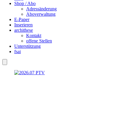
Shop / Abo
Adressänderung
Aboverwaltung
E-Paper
Inserieren
archithese
Kontakt
offene Stellen
Unterstützung
fsai