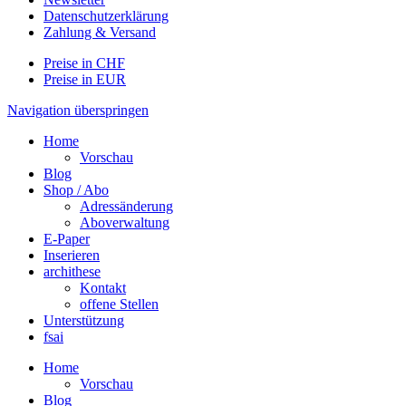
Datenschutzerklärung
Zahlung & Versand
Preise in CHF
Preise in EUR
Navigation überspringen
Home
Vorschau
Blog
Shop / Abo
Adressänderung
Aboverwaltung
E-Paper
Inserieren
archithese
Kontakt
offene Stellen
Unterstützung
fsai
Home
Vorschau
Blog