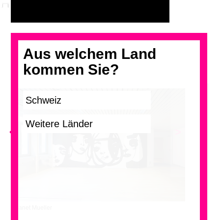
Aus welchem Land
kommen Sie?
<
>
Janet Mueller