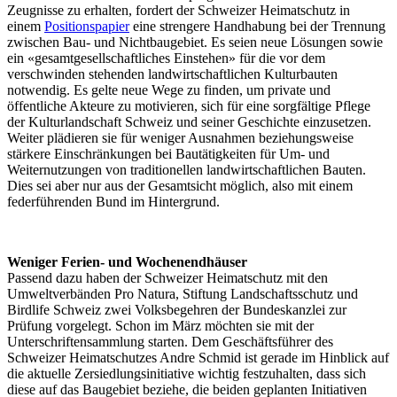
Zeugnisse zu erhalten, fordert der Schweizer Heimatschutz in
einem
Positionspapier
eine strengere Handhabung bei der Trennung
zwischen Bau- und Nichtbaugebiet. Es seien neue Lösungen sowie
ein «gesamtgesellschaftliches Einstehen» für die vor dem
verschwinden stehenden landwirtschaftlichen Kulturbauten
notwendig. Es gelte neue Wege zu finden, um private und
öffentliche Akteure zu motivieren, sich für eine sorgfältige Pflege
der Kulturlandschaft Schweiz und seiner Geschichte einzusetzen.
Weiter plädieren sie für weniger Ausnahmen beziehungsweise
stärkere Einschränkungen bei Bautätigkeiten für Um- und
Weiternutzungen von traditionellen landwirtschaftlichen Bauten.
Dies sei aber nur aus der Gesamtsicht möglich, also mit einem
federführenden Bund im Hintergrund.
Weniger Ferien- und Wochenendhäuser
Passend dazu haben der Schweizer Heimatschutz mit den
Umweltverbänden Pro Natura, Stiftung Landschaftsschutz und
Birdlife Schweiz zwei Volksbegehren der Bundeskanzlei zur
Prüfung vorgelegt. Schon im März möchten sie mit der
Unterschriftensammlung starten. Dem Geschäftsführer des
Schweizer Heimatschutzes Andre Schmid ist gerade im Hinblick auf
die aktuelle Zersiedlungsinitiative wichtig festzuhalten, dass sich
diese auf das Baugebiet beziehe, die beiden geplanten Initiativen