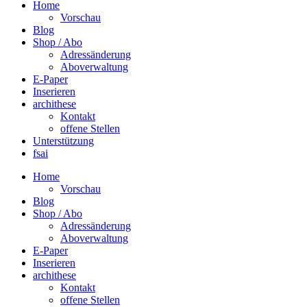
Home
Vorschau
Blog
Shop / Abo
Adressänderung
Aboverwaltung
E-Paper
Inserieren
archithese
Kontakt
offene Stellen
Unterstützung
fsai
Home
Vorschau
Blog
Shop / Abo
Adressänderung
Aboverwaltung
E-Paper
Inserieren
archithese
Kontakt
offene Stellen