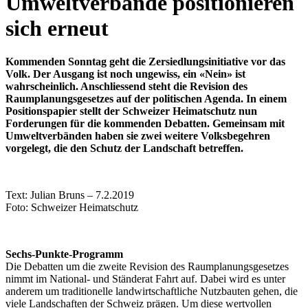
Umweltverbände positionieren
sich erneut
Kommenden Sonntag geht die Zersiedlungsinitiative vor das
Volk. Der Ausgang ist noch ungewiss, ein «Nein» ist
wahrscheinlich. Anschliessend steht die Revision des
Raumplanungsgesetzes auf der politischen Agenda. In einem
Positionspapier stellt der Schweizer Heimatschutz nun
Forderungen für die kommenden Debatten. Gemeinsam mit
Umweltverbänden haben sie zwei weitere Volksbegehren
vorgelegt
, die den Schutz der Landschaft betreffen.
Text: Julian Bruns – 7.2.2019
Foto: Schweizer Heimatschutz
Sechs-Punkte-Programm
Die Debatten um die zweite Revision des Raumplanungsgesetzes
nimmt im National- und Ständerat Fahrt auf. Dabei wird es unter
anderem um traditionelle landwirtschaftliche Nutzbauten gehen, die
viele Landschaften der Schweiz prägen. Um diese wertvollen