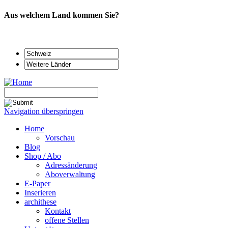
Aus welchem Land kommen Sie?
Navigation überspringen
Home
Vorschau
Blog
Shop / Abo
Adressänderung
Aboverwaltung
E-Paper
Inserieren
archithese
Kontakt
offene Stellen