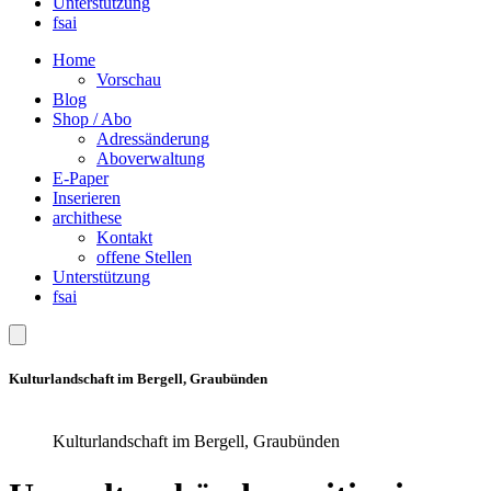
Unterstützung
fsai
Home
Vorschau
Blog
Shop / Abo
Adressänderung
Aboverwaltung
E-Paper
Inserieren
archithese
Kontakt
offene Stellen
Unterstützung
fsai
Kulturlandschaft im Bergell, Graubünden
Kulturlandschaft im Bergell, Graubünden