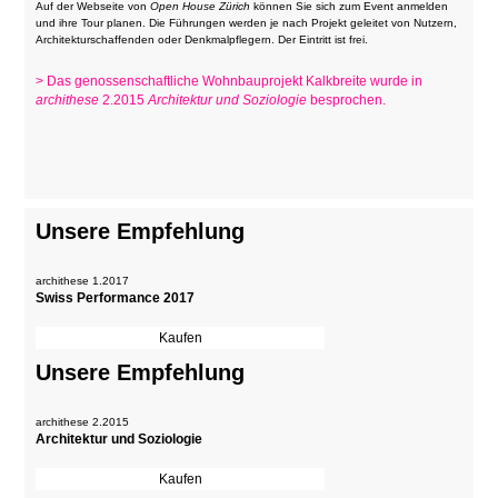
Auf der Webseite von
Open House Zürich
können Sie sich zum Event anmelden
und ihre Tour planen. Die Führungen werden je nach Projekt geleitet von Nutzern,
Architekturschaffenden oder Denkmalpflegern. Der Eintritt ist frei.
> Das genossenschaftliche Wohnbauprojekt Kalkbreite wurde in
archithese
2.2015
Architektur und Soziologie
besprochen.
Unsere Empfehlung
archithese 1.2017
Swiss Performance 2017
Unsere Empfehlung
archithese 2.2015
Architektur und Soziologie