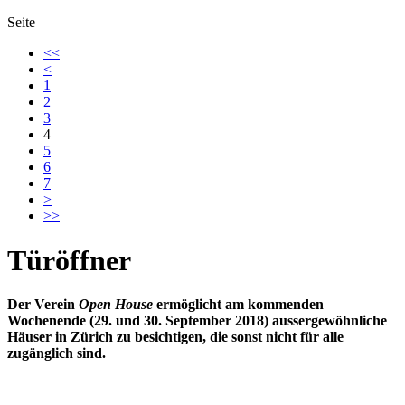
Seite
<<
<
1
2
3
4
5
6
7
>
>>
Türöffner
Der Verein
Open House
ermöglicht am kommenden
Wochenende (29. und 30. September 2018) aussergewöhnliche
Häuser in Zürich zu besichtigen, die sonst nicht für alle
zugänglich sind.