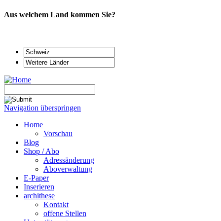
Aus welchem Land kommen Sie?
Navigation überspringen
Home
Vorschau
Blog
Shop / Abo
Adressänderung
Aboverwaltung
E-Paper
Inserieren
archithese
Kontakt
offene Stellen