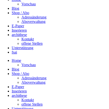
Vorschau
Blog
Shop / Abo
Adressänderung
Aboverwaltung
E-Paper
Inserieren
archithese
Kontakt
offene Stellen
Unterstützung
fsai
Home
Vorschau
Blog
Shop / Abo
Adressänderung
Aboverwaltung
E-Paper
Inserieren
archithese
Kontakt
offene Stellen
Unterstützung