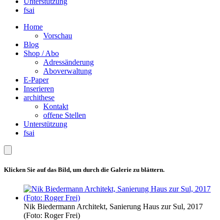
Unterstützung
fsai
Home
Vorschau
Blog
Shop / Abo
Adressänderung
Aboverwaltung
E-Paper
Inserieren
archithese
Kontakt
offene Stellen
Unterstützung
fsai
Klicken Sie auf das Bild, um durch die Galerie zu blättern.
Nik Biedermann Architekt, Sanierung Haus zur Sul, 2017
(Foto: Roger Frei)