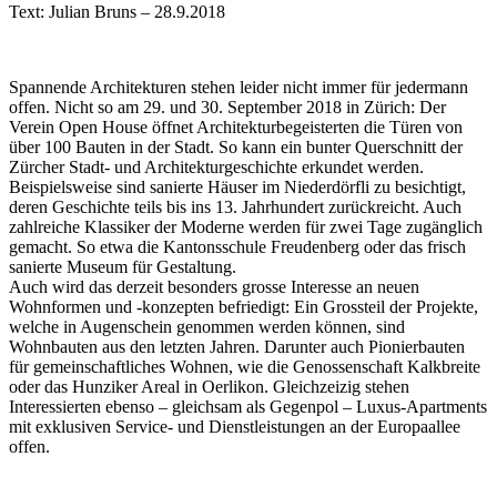
Text: Julian Bruns – 28.9.2018
Spannende Architekturen stehen leider nicht immer für jedermann
offen. Nicht so am 29. und 30. September 2018 in Zürich: Der
Verein Open House öffnet Architekturbegeisterten die Türen von
über 100 Bauten in der Stadt. So kann ein bunter Querschnitt der
Zürcher Stadt- und Architekturgeschichte erkundet werden.
Beispielsweise sind sanierte Häuser im Niederdörfli zu besichtigt,
deren Geschichte teils bis ins 13. Jahrhundert zurückreicht. Auch
zahlreiche Klassiker der Moderne werden für zwei Tage zugänglich
gemacht. So etwa die Kantonsschule Freudenberg oder das frisch
sanierte Museum für Gestaltung.
Auch wird das derzeit besonders grosse Interesse an neuen
Wohnformen und -konzepten befriedigt: Ein Grossteil der Projekte,
welche in Augenschein genommen werden können, sind
Wohnbauten aus den letzten Jahren. Darunter auch Pionierbauten
für gemeinschaftliches Wohnen, wie die Genossenschaft Kalkbreite
oder das Hunziker Areal in Oerlikon. Gleichzeizig stehen
Interessierten ebenso – gleichsam als Gegenpol – Luxus-Apartments
mit exklusiven Service- und Dienstleistungen an der Europaallee
offen.