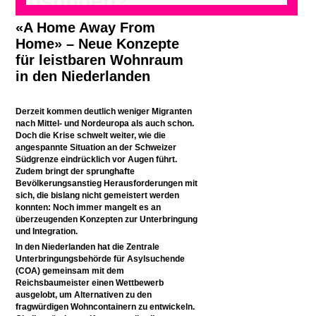
Lösungen?
«A Home Away From
Home» – Neue Konzepte
für leistbaren Wohnraum
in den Niederlanden
Derzeit kommen deutlich weniger Migranten
nach Mittel- und Nordeuropa als auch schon.
Doch die Krise schwelt weiter, wie die
angespannte Situation an der Schweizer
Südgrenze eindrücklich vor Augen führt.
Zudem bringt der sprunghafte
Bevölkerungsanstieg Herausforderungen mit
sich, die bislang nicht gemeistert werden
konnten: Noch immer mangelt es an
überzeugenden Konzepten zur Unterbringung
und Integration.
In den Niederlanden hat die Zentrale
Unterbringungsbehörde für Asylsuchende
(COA) gemeinsam mit dem
Reichsbaumeister einen Wettbewerb
ausgelobt, um Alternativen zu den
fragwürdigen Wohncontainern zu entwickeln.