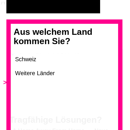
Aus welchem Land
kommen Sie?
Klicken Sie auf das Bild, um durch die Galerie zu blättern.
>
<
Tragfähige Lösungen?