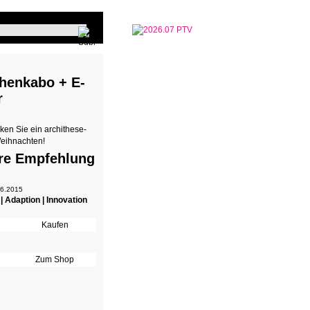
henkabo + E-
r
ken Sie ein archithese-
eihnachten!
re Empfehlung
 6.2015
 | Adaption | Innovation