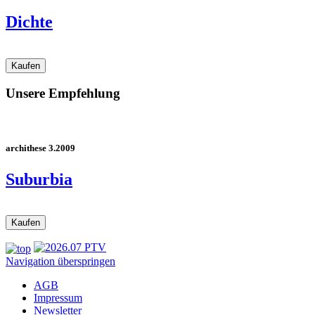
Dichte
Unsere Empfehlung
archithese 3.2009
Suburbia
Navigation überspringen
AGB
Impressum
Newsletter