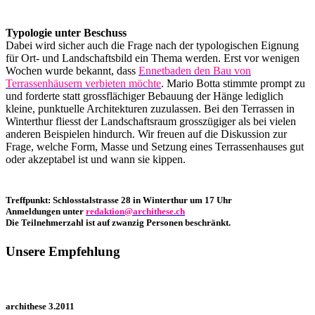
Typologie unter Beschuss
Dabei wird sicher auch die Frage nach der typologischen Eignung
für Ort- und Landschaftsbild ein Thema werden. Erst vor wenigen
Wochen wurde bekannt, dass
Ennetbaden den Bau von
Terrassenhäusern verbieten möchte
. Mario Botta stimmte prompt zu
und forderte statt grossflächiger Bebauung der Hänge lediglich
kleine, punktuelle Architekturen zuzulassen. Bei den Terrassen in
Winterthur fliesst der Landschaftsraum grosszügiger als bei vielen
anderen Beispielen hindurch. Wir freuen auf die Diskussion zur
Frage, welche Form, Masse und Setzung eines Terrassenhauses gut
oder akzeptabel ist und wann sie kippen.
Treffpunkt: Schlosstalstrasse 28 in Winterthur um 17 Uhr
Anmeldungen unter
redaktion@archithese.ch
Die Teilnehmerzahl ist auf zwanzig Personen beschränkt.
Unsere Empfehlung
archithese 3.2011