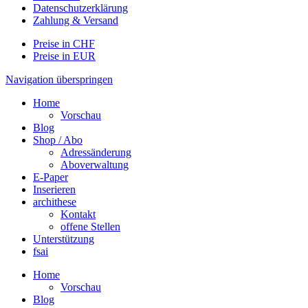
Datenschutzerklärung
Zahlung & Versand
Preise in CHF
Preise in EUR
Navigation überspringen
Home
Vorschau
Blog
Shop / Abo
Adressänderung
Aboverwaltung
E-Paper
Inserieren
archithese
Kontakt
offene Stellen
Unterstützung
fsai
Home
Vorschau
Blog