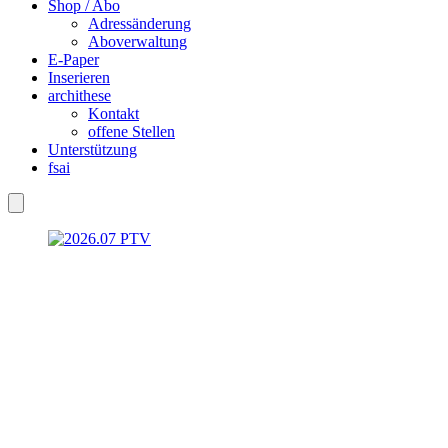
Shop / Abo
Adressänderung
Aboverwaltung
E-Paper
Inserieren
archithese
Kontakt
offene Stellen
Unterstützung
fsai