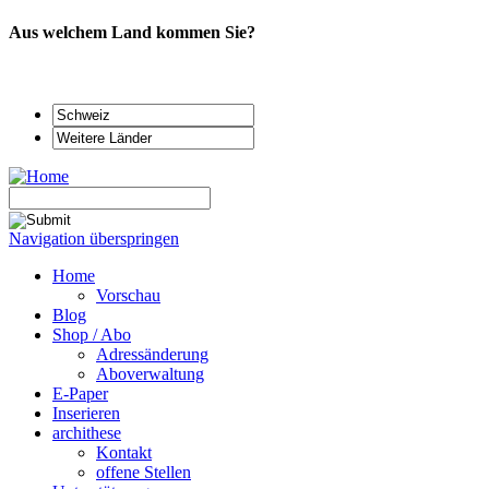
Aus welchem Land kommen Sie?
Navigation überspringen
Home
Vorschau
Blog
Shop / Abo
Adressänderung
Aboverwaltung
E-Paper
Inserieren
archithese
Kontakt
offene Stellen