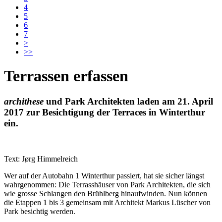
4
5
6
7
>
>>
Terrassen erfassen
archithese
und Park Architekten laden am 21. April
2017 zur Besichtigung der Terraces in Winterthur
ein.
Text: Jørg Himmelreich
Wer auf der Autobahn 1 Winterthur passiert, hat sie sicher längst
wahrgenommen: Die Terrasshäuser von Park Architekten, die sich
wie grosse Schlangen den Brühlberg hinaufwinden. Nun können
die Etappen 1 bis 3 gemeinsam mit Architekt Markus Lüscher von
Park besichtig werden.