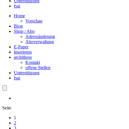
Unterstützung
fsai
Home
Vorschau
Blog
Shop / Abo
Adressänderung
Aboverwaltung
E-Paper
Inserieren
archithese
Kontakt
offene Stellen
Unterstützung
fsai
Seite
1
2
3