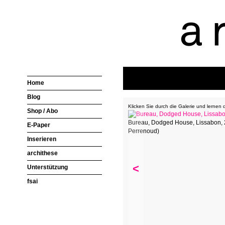
Home
Blog
Klicken Sie durch die Galerie und lernen 
Shop / Abo
Bureau, Dodged House, Lissabon, 
E-Paper
Perrenoud)
Inserieren
archithese
<
Unterstützung
fsai