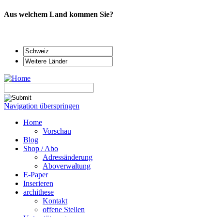
Aus welchem Land kommen Sie?
Navigation überspringen
Home
Vorschau
Blog
Shop / Abo
Adressänderung
Aboverwaltung
E-Paper
Inserieren
archithese
Kontakt
offene Stellen