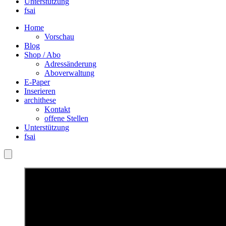
Unterstützung
fsai
Home
Vorschau
Blog
Shop / Abo
Adressänderung
Aboverwaltung
E-Paper
Inserieren
archithese
Kontakt
offene Stellen
Unterstützung
fsai