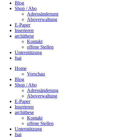
Blog
Shop / Abo
Adressänderung
Aboverwaltung
E-Paper
Inserieren
archithese
Kontakt
offene Stellen
Unterstützung
fsai
Home
Vorschau
Blog
Shop / Abo
Adressänderung
Aboverwaltung
E-Paper
Inserieren
archithese
Kontakt
offene Stellen
Unterstützung
fsai