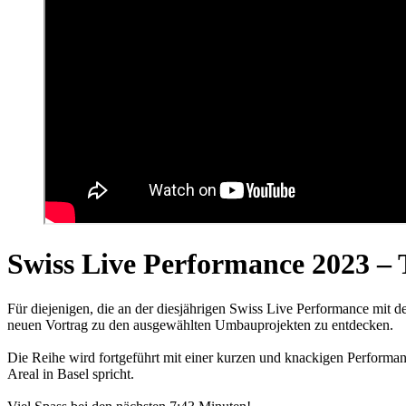
Swiss Live Performance 2023 – T
Für diejenigen, die an der diesjährigen Swiss Live Performance mit d
neuen Vortrag zu den ausgewählten Umbauprojekten zu entdecken.
Die Reihe wird fortgeführt mit einer kurzen und knackigen Performan
Areal in Basel spricht.