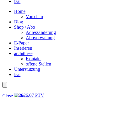
fsai
Home
Vorschau
Blog
Shop / Abo
Adressänderung
Aboverwaltung
E-Paper
Inserieren
archithese
Kontakt
offene Stellen
Unterstützung
fsai
Close menu