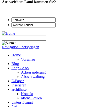
Aus welchem Land kommen Sie?
Navigation überspringen
Home
Vorschau
Blog
Shop / Abo
Adressänderung
Aboverwaltung
E-Paper
Inserieren
archithese
Kontakt
offene Stellen
Unterstützung
fsai