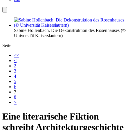
Sabine Hollenbach, Die Dekonstruktion des Rosenhauses (©
Universität Kaiserslautern)
Seite
<<
<
2
3
4
5
6
7
8
>
Eine literarische Fiktion
schreibt Architekturgeschichte