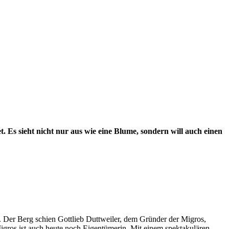
Es sieht nicht nur aus wie eine Blume, sondern will auch einen
. Der Berg schien Gottlieb Duttweiler, dem Gründer der Migros,
Migros ist auch heute noch Eigentümerin. Mit einem spektakulären