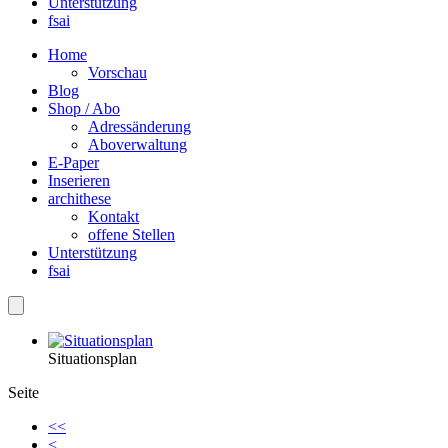
Unterstützung
fsai
Home
Vorschau
Blog
Shop / Abo
Adressänderung
Aboverwaltung
E-Paper
Inserieren
archithese
Kontakt
offene Stellen
Unterstützung
fsai
Situationsplan
Seite
<<
<