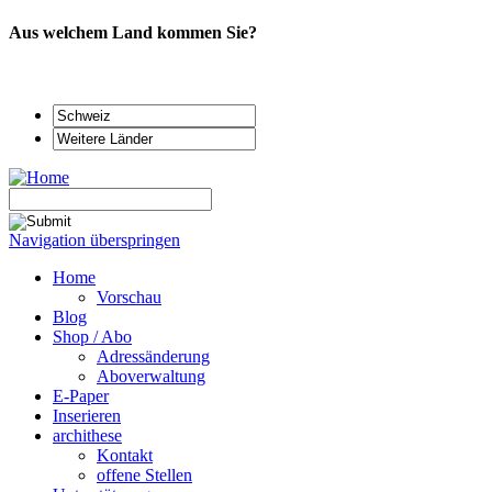
Aus welchem Land kommen Sie?
Navigation überspringen
Home
Vorschau
Blog
Shop / Abo
Adressänderung
Aboverwaltung
E-Paper
Inserieren
archithese
Kontakt
offene Stellen