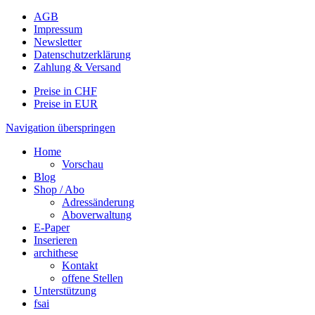
AGB
Impressum
Newsletter
Datenschutzerklärung
Zahlung & Versand
Preise in CHF
Preise in EUR
Navigation überspringen
Home
Vorschau
Blog
Shop / Abo
Adressänderung
Aboverwaltung
E-Paper
Inserieren
archithese
Kontakt
offene Stellen
Unterstützung
fsai