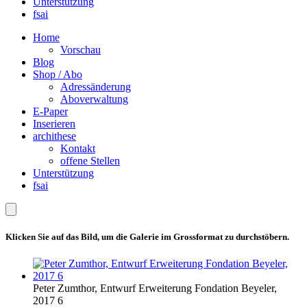
Unterstützung
fsai
Home
Vorschau
Blog
Shop / Abo
Adressänderung
Aboverwaltung
E-Paper
Inserieren
archithese
Kontakt
offene Stellen
Unterstützung
fsai
Klicken Sie auf das Bild, um die Galerie im Grossformat zu durchstöbern.
Peter Zumthor, Entwurf Erweiterung Fondation Beyeler,
2017 6