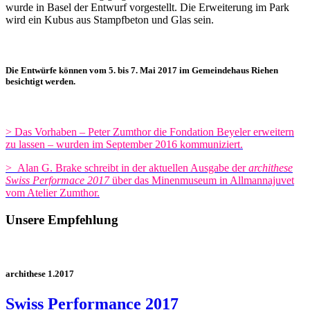
wurde in Basel der Entwurf vorgestellt. Die Erweiterung im Park
wird ein Kubus aus Stampfbeton und Glas sein.
Die Entwürfe können
vom 5. bis 7. Mai 2017 im Gemeindehaus Riehen
besichtigt werden.
>
Das Vorhaben – Peter Zumthor die Fondation Beyeler erweitern
zu lassen – wurden im September 2016 kommuniziert.
>
Alan G. Brake schreibt in der aktuellen Ausgabe der
archithese
Swiss Performace 2017
über das
Minenmuseum in Allmannajuvet
vom Atelier Zumthor.
Unsere Empfehlung
archithese 1.2017
Swiss Performance 2017