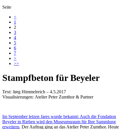
Seite
<
1
2
3
4
5
6
7
>
>>
Stampfbeton für Beyeler
Text: Jørg Himmelreich – 4.5.2017
Visualisierungen: Atelier Peter Zumthor & Partner
Im September letzen Jares wurde bekannt: Auch die Fondation
Beyeler in Riehen wird den Museumsraum für Ihre Sammlung
erweitern
. Der Auftrag ging an das Atelier Peter Zumthor. Heute