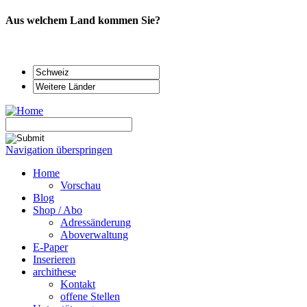
Aus welchem Land kommen Sie?
Navigation überspringen
Home
Vorschau
Blog
Shop / Abo
Adressänderung
Aboverwaltung
E-Paper
Inserieren
archithese
Kontakt
offene Stellen