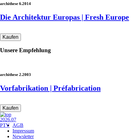
archithese 6.2014
Die Architektur Europas | Fresh Europe
Unsere Empfehlung
archithese 2.2003
Vorfabrikation | Préfabrication
Navigation
AGB
überspringen
Impressum
Newsletter