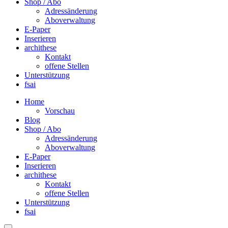
Shop / Abo
Adressänderung
Aboverwaltung
E-Paper
Inserieren
archithese
Kontakt
offene Stellen
Unterstützung
fsai
Home
Vorschau
Blog
Shop / Abo
Adressänderung
Aboverwaltung
E-Paper
Inserieren
archithese
Kontakt
offene Stellen
Unterstützung
fsai