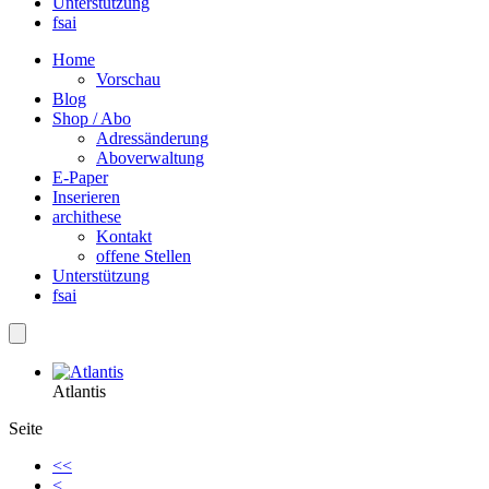
Unterstützung
fsai
Home
Vorschau
Blog
Shop / Abo
Adressänderung
Aboverwaltung
E-Paper
Inserieren
archithese
Kontakt
offene Stellen
Unterstützung
fsai
Atlantis
Seite
<<
<