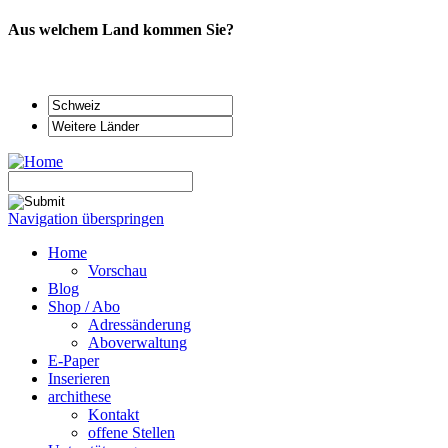
Aus welchem Land kommen Sie?
Navigation überspringen
Home
Vorschau
Blog
Shop / Abo
Adressänderung
Aboverwaltung
E-Paper
Inserieren
archithese
Kontakt
offene Stellen