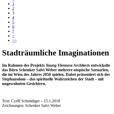
1
2
3
4
5
6
7
>
>>
Stadträumliche Imaginationen
Im Rahmen des Projekts
Young Viennese Architects
entwickelte
das Büro Schenker Salvi Weber mehrere utopische Szenarien,
die im Wien des Jahres 2050 spielen. Dabei präsentiert sich der
Stephansdom – das spirituelle Wahrzeichen der Stadt – mit
ungewohnten Gesichtern.
Text: Cyrill Schmidiger – 15.1.2018
Zeichnungen: Schenker Salvi Weber