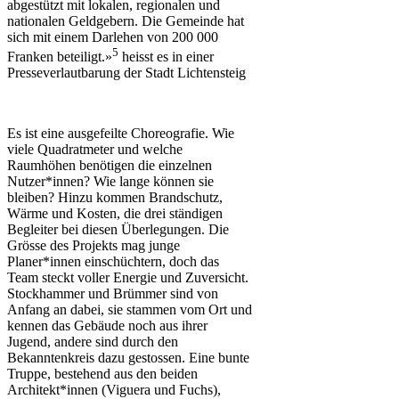
abgestützt mit lokalen, regionalen und
nationalen Geldgebern. Die Gemeinde hat
sich mit einem Darlehen von 200 000
5
Franken beteiligt.»
heisst es in einer
Presseverlautbarung der Stadt Lichtensteig
Es ist eine ausgefeilte Choreografie. Wie
viele Quadratmeter und welche
Raumhöhen benötigen die einzelnen
Nutzer*innen? Wie lange können sie
bleiben? Hinzu kommen Brandschutz,
Wärme und Kosten, die drei ständigen
Begleiter bei diesen Überlegungen. Die
Grösse des Projekts mag junge
Planer*innen einschüchtern, doch das
Team steckt voller Energie und Zuversicht.
Stockhammer und Brümmer sind von
Anfang an dabei, sie stammen vom Ort und
kennen das Gebäude noch aus ihrer
Jugend, andere sind durch den
Bekanntenkreis dazu gestossen. Eine bunte
Truppe, bestehend aus den beiden
Architekt*innen (Viguera und Fuchs),