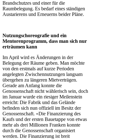
Brandschutzes und einer für die
Raumbelegung. Es bedarf eines ständigen
Austarierens und Erneuerns beider Pläne.
Nutzungschoreografie und ein
Mentorenprogramm, dass man sich nur
erträumen kann
Im April wird es Änderungen in der
Belegung der Räume geben. Man möchte
von den erstmals auf kurze Perioden
angelegten Zwischennutzungen langsam
übergehen zu längeren Mietverträgen.
Gerade am Anfang konnte die
Genossenschaft nicht wählerisch sein, doch
im Januar wurde ein riesiger Meilenstein
erreicht: Die Fabrik und das Gelände
befinden sich nun offiziell im Besitz der
Genossenschaft. «Die Finanzierung des
Kaufs und der ersten Bauetappe von etwas
mehr als drei Millionen Franken konnte
durch die Genossenschaft organisiert
werden. Die Finanzierung ist breit