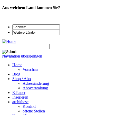
Aus welchem Land kommen Sie?
Navigation überspringen
Home
Vorschau
Blog
Shop / Abo
Adressänderung
Aboverwaltung
E-Paper
Inserieren
archithese
Kontakt
offene Stellen