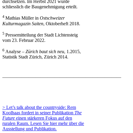
durchsetzen. Im Herbst 2021 wurde
schliesslich die Baugenehmigung erteilt.
4
Mathias Müller in
Ostschweizer
Kulturmagazin Saiten
, Oktoberheft 2018.
5
Pressemitteilung der Stadt Lichtensteig
vom 23. Februar 2022.
6
Analyse –
Zürich baut sich neu
, 1.2015,
Statistik Stadt Zürich, Zürich 2014.
––––––––––––––––––––––––––––––––––––––––––––––––––
> Let’s talk about the countryside: Rem
Koolhaas fordert in seiner Publikation
The
Future
einen stärkeren Fokus auf den
ruralen Raum. Lesen Sie hier mehr über die
Ausstellung und Publikation.