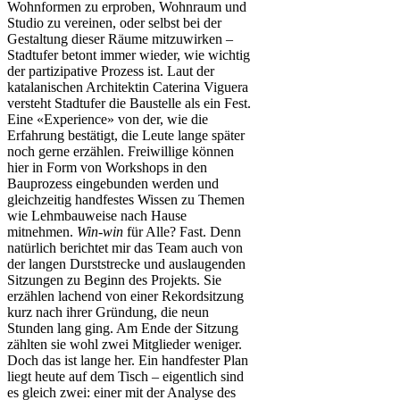
Wohnformen zu erproben, Wohnraum und
Studio zu vereinen, oder selbst bei der
Gestaltung dieser Räume mitzuwirken –
Stadtufer betont immer wieder, wie wichtig
der partizipative Prozess ist. Laut der
katalanischen Architektin Caterina Viguera
versteht Stadtufer die Baustelle als ein Fest.
Eine «Experience» von der, wie die
Erfahrung bestätigt, die Leute lange später
noch gerne erzählen. Freiwillige können
hier in Form von Workshops in den
Bauprozess eingebunden werden und
gleichzeitig handfestes Wissen zu Themen
wie Lehmbauweise nach Hause
mitnehmen.
Win-win
für Alle? Fast. Denn
natürlich berichtet mir das Team auch von
der langen Durststrecke und auslaugenden
Sitzungen zu Beginn des Projekts. Sie
erzählen lachend von einer Rekordsitzung
kurz nach ihrer Gründung, die neun
Stunden lang ging. Am Ende der Sitzung
zählten sie wohl zwei Mitglieder weniger.
Doch das ist lange her. Ein handfester Plan
liegt heute auf dem Tisch – eigentlich sind
es gleich zwei: einer mit der Analyse des