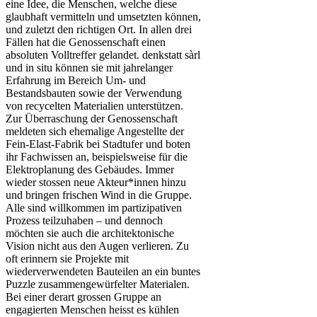
eine Idee, die Menschen, welche diese
glaubhaft vermitteln und umsetzten können,
und zuletzt den richtigen Ort. In allen drei
Fällen hat die Genossenschaft einen
absoluten Volltreffer gelandet. denkstatt sàrl
und in situ können sie mit jahrelanger
Erfahrung im Bereich Um- und
Bestandsbauten sowie der Verwendung
von recycelten Materialien unterstützen.
Zur Überraschung der Genossenschaft
meldeten sich ehemalige Angestellte der
Fein-Elast-Fabrik bei Stadtufer und boten
ihr Fachwissen an, beispielsweise für die
Elektroplanung des Gebäudes. Immer
wieder stossen neue Akteur*innen hinzu
und bringen frischen Wind in die Gruppe.
Alle sind willkommen im partizipativen
Prozess teilzuhaben – und dennoch
möchten sie auch die architektonische
Vision nicht aus den Augen verlieren. Zu
oft erinnern sie Projekte mit
wiederverwendeten Bauteilen an ein buntes
Puzzle zusammengewürfelter Materialen.
Bei einer derart grossen Gruppe an
engagierten Menschen heisst es kühlen