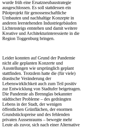
wurde früh eine Ersatzneubaustrategie
ausgeschlossen. Es soll stattdessen ein
Pilotprojekt für genossenschaftliche
Umbauten und nachhaltige Konzepte in
anderen leerstehenden Industriegebäuden
Lichtensteigs entstehen und damit weitere
Kreative und Architekturinteressierte in die
Region Toggenburg bringen.
Leider konnten auf Grund der Pandemie
nicht alle geplanten Konzerte und
Ausstellungen wie ursprünglich geplant
stattfinden. Trotzdem hatte die (für viele)
drastische Veränderung der
Lebenswirklichkeit auch zum Teil positiv
zur Entwicklung von Stadtufer beigetragen.
Die Pandemie als Brennglas bekannter
städtischer Probleme – des gedrängten
Lebens in der Stadt, der wenigen
öffentlichen Grünflächen, der enormen
Grundstückspreise und des fehlenden
privaten Aussenraums – bewegte mehr
Leute als zuvor, sich nach einer Alternative