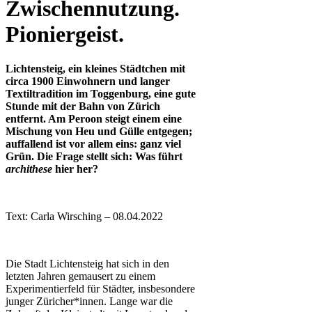
Zwischennutzung.
Pioniergeist.
Lichtensteig, ein kleines Städtchen mit
circa 1900 Einwohnern und langer
Textiltradition im Toggenburg, eine gute
Stunde mit der Bahn von Zürich
entfernt. Am Peroon steigt einem eine
Mischung von Heu und Gülle entgegen;
auffallend ist vor allem eins: ganz viel
Grün. Die Frage stellt sich: Was führt
archithese
hier her?
Text: Carla Wirsching – 08.04.2022
Die Stadt Lichtensteig hat sich in den
letzten Jahren gemausert zu einem
Experimentierfeld für Städter, insbesondere
junger Züricher*innen. Lange war die