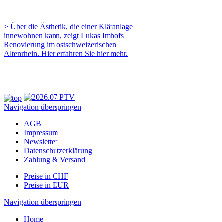
> Über die Ästhetik, die einer Kläranlage
innewohnen kann, zeigt Lukas Imhofs
Renovierung im ostschweizerischen
Altenrhein. Hier erfahren Sie hier mehr.
Navigation überspringen
AGB
Impressum
Newsletter
Datenschutzerklärung
Zahlung & Versand
Preise in CHF
Preise in EUR
Navigation überspringen
Home