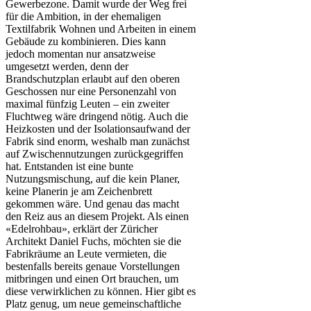
Gewerbezone. Damit wurde der Weg frei
für die Ambition, in der ehemaligen
Textilfabrik Wohnen und Arbeiten in einem
Gebäude zu kombinieren. Dies kann
jedoch momentan nur ansatzweise
umgesetzt werden, denn der
Brandschutzplan erlaubt auf den oberen
Geschossen nur eine Personenzahl von
maximal fünfzig Leuten – ein zweiter
Fluchtweg wäre dringend nötig. Auch die
Heizkosten und der Isolationsaufwand der
Fabrik sind enorm, weshalb man zunächst
auf Zwischennutzungen zurückgegriffen
hat. Entstanden ist eine bunte
Nutzungsmischung, auf die kein Planer,
keine Planerin je am Zeichenbrett
gekommen wäre. Und genau das macht
den Reiz aus an diesem Projekt. Als einen
«Edelrohbau», erklärt der Züricher
Architekt Daniel Fuchs, möchten sie die
Fabrikräume an Leute vermieten, die
bestenfalls bereits genaue Vorstellungen
mitbringen und einen Ort brauchen, um
diese verwirklichen zu können. Hier gibt es
Platz genug, um neue gemeinschaftliche