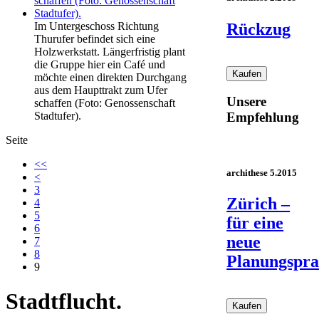
Rückzug
Im Untergeschoss Richtung
Thurufer befindet sich eine
Holzwerkstatt. Längerfristig plant
die Gruppe hier ein Café und
möchte einen direkten Durchgang
aus dem Haupttrakt zum Ufer
Unsere
schaffen (Foto: Genossenschaft
Stadtufer).
Empfehlung
Seite
<<
archithese 5.2015
<
3
Zürich –
4
5
für eine
6
neue
7
8
Planungspra
9
Stadtflucht.