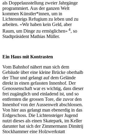
als Doppelausstellung zweier Jahrgänge
programmiert. Aus der ganzen Welt
kommen Künstler*innen, um in
Lichtensteigs Refugium zu leben und zu
arbeiten. «Wir haben kein Geld, aber
4
Raum, um Dinge zu ermöglichen»
, so
Stadtpräsident Mathias Müller.
Ein Haus mit Kontrasten
Vom Bahnhof nähert man sich dem
Gebäude über eine kleine Brücke oberhalb
der Thur und gelangt auf dem Gelände
direkt in einen gefassten Innenhof. Der
Genossenschaft war es wichtig, dass dieser
frei zugänglich und einladend ist, und so
entfernten die grossen Tore, die zuvor den
Innenhof von der Aussenwelt abschlossen.
Von hier aus gelangt man ebenerdig in das
Erdgeschoss. Die Lichtensteiger Jugend
nutzt dieses als einen Skatepark, im Keller
darunter hat sich der Zimmermann Dimitrij
Stockhammer eine Holzwerkstatt