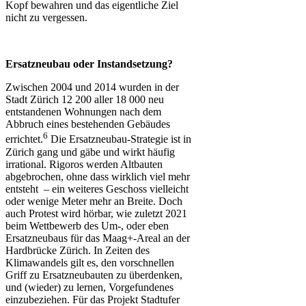
Kopf bewahren und das eigentliche Ziel
nicht zu vergessen.
Ersatzneubau oder Instandsetzung?
Zwischen 2004 und 2014 wurden in der
Stadt Zürich 12 200 aller 18 000 neu
entstandenen Wohnungen nach dem
Abbruch eines bestehenden Gebäudes
6
errichtet.
Die Ersatzneubau-Strategie ist in
Zürich gang und gäbe und wirkt häufig
irrational. Rigoros werden Altbauten
abgebrochen, ohne dass wirklich viel mehr
entsteht – ein weiteres Geschoss vielleicht
oder wenige Meter mehr an Breite. Doch
auch Protest wird hörbar, wie zuletzt 2021
beim Wettbewerb des Um-, oder eben
Ersatzneubaus für das Maag+-Areal an der
Hardbrücke Zürich. In Zeiten des
Klimawandels gilt es, den vorschnellen
Griff zu Ersatzneubauten zu überdenken,
und (wieder) zu lernen, Vorgefundenes
einzubeziehen. Für das Projekt Stadtufer