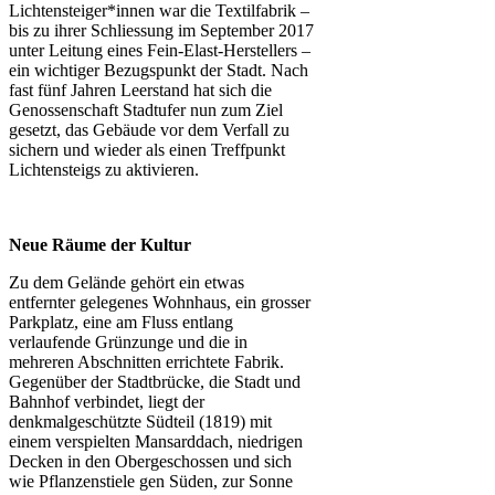
Lichtensteiger*innen war die Textilfabrik –
bis zu ihrer Schliessung im September 2017
unter Leitung eines Fein-Elast-Herstellers –
ein wichtiger Bezugspunkt der Stadt. Nach
fast fünf Jahren Leerstand hat sich die
Genossenschaft Stadtufer nun zum Ziel
gesetzt, das Gebäude vor dem Verfall zu
sichern und wieder als einen Treffpunkt
Lichtensteigs zu aktivieren.
Neue Räume der Kultur
Zu dem Gelände gehört ein etwas
entfernter gelegenes Wohnhaus, ein grosser
Parkplatz, eine am Fluss entlang
verlaufende Grünzunge und die in
mehreren Abschnitten errichtete Fabrik.
Gegenüber der Stadtbrücke, die Stadt und
Bahnhof verbindet, liegt der
denkmalgeschützte Südteil (1819) mit
einem verspielten Mansarddach, niedrigen
Decken in den Obergeschossen und sich
wie Pflanzenstiele gen Süden, zur Sonne