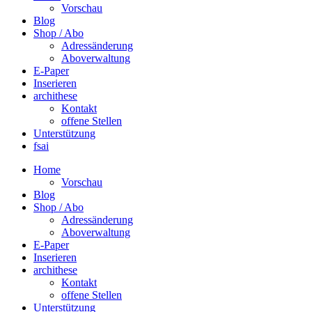
Vorschau
Blog
Shop / Abo
Adressänderung
Aboverwaltung
E-Paper
Inserieren
archithese
Kontakt
offene Stellen
Unterstützung
fsai
Home
Vorschau
Blog
Shop / Abo
Adressänderung
Aboverwaltung
E-Paper
Inserieren
archithese
Kontakt
offene Stellen
Unterstützung