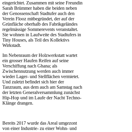
eingerichtet. Zusammen mit seine Freundin
Sarah Brümmer haben die beiden neben
der Genossenschaft Stadtufer auch den
Verein Flooz mitbegründet, der auf der
Grünfläche oberhalb des Fabrikgeländes
regelmässige Sommerevents veranstaltet.
Sie wohnen in Laufweite des Stadtufers in
Tiny Houses, als Teil des Kollektivs
Wirkstadt.
Im Nebenraum der Holzwerkstatt wartet
ein grosser Haufen Reifen auf seine
Verschiffung nach Ghana; als
Zwischennutzung werden auch immer
wieder Lager- und Stellflächen vermietet.
Und zuletzt befindet sich hier der
Tanzraum, aus dem auch am Samstag nach
der letzten Generalversammlung zunächst
Hip-Hop und im Laufe der Nacht Techno-
Klänge drangen.
Bereits 2017 wurde das Areal umgezont
von einer Industrie- zu einer Wohn- und