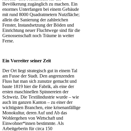
Bevölkerung zugänglich zu machen. Ein
enormes Unterfangen bei einem Gebäude
mit rund 8000 Quadratmetern Nutzfläche;
allein die Sanierung der zahlreichen
Fenster, Instandsetzung der Böden und
Einrichtung neuer Fluchtwege sind für die
Genossenschaft noch Träume in weiter
Ferne.
Ein Vorreiter seiner Zeit
Der Ort liegt strategisch gut in einem Tal
am Fusse der Stadt. Den angrenzenden
Fluss hat man sich zunutze gemacht und
baute 1819 hier die Fabrik, als eine der
ersten maschinellen Spinnereien der
Schweiz. Die Textilindustrie wurde – wie
auch im ganzen Kanton – zu einer der
wichtigsten Branchen, eine krisenanfällige
Monokultur, deren Auf und Ab das
Wohlergehen von Wirtschaft und
Einwohner*innen bestimmte. Als
Arbeitgeberin für circa 150